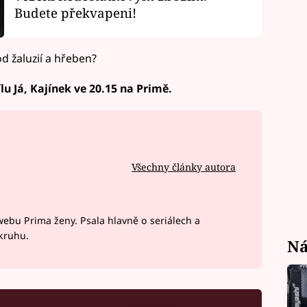
Budete překvapeni!
d žaluzií a hřeben?
lu Já, Kajínek ve 20.15 na Primě.
Všechny články autora
webu Prima ženy. Psala hlavně o seriálech a
okruhu.
Ná