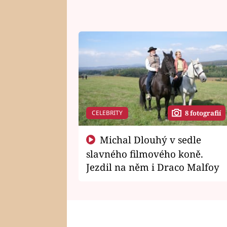
CELEBRITY
8 fotografií
Michal Dlouhý v sedle
slavného filmového koně.
Jezdil na něm i Draco Malfoy