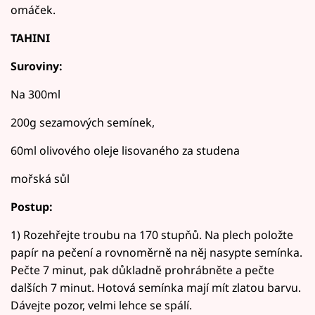
omáček.
TAHINI
Suroviny:
Na 300ml
200g sezamových semínek,
60ml olivového oleje lisovaného za studena
mořská sůl
Postup:
1) Rozehřejte troubu na 170 stupňů. Na plech položte
papír na pečení a rovnoměrně na něj nasypte semínka.
Pečte 7 minut, pak důkladně prohrábněte a pečte
dalších 7 minut. Hotová semínka mají mít zlatou barvu.
Dávejte pozor, velmi lehce se spálí.