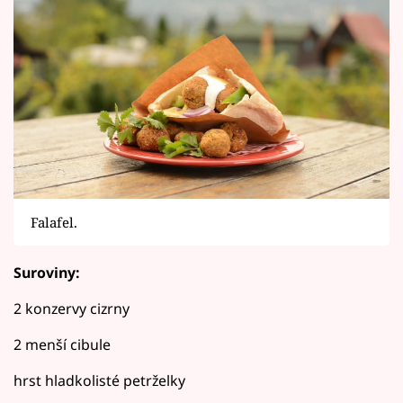
Falafel.
Suroviny:
2 konzervy cizrny
2 menší cibule
hrst hladkolisté petrželky