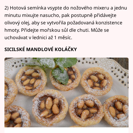
2) Hotová semínka vsypte do nožového mixeru a jednu
minutu mixujte nasucho, pak postupně přidávejte
olivový olej, aby se vytvořila požadovaná konzistence
hmoty. Přidejte mořskou sůl dle chuti. Může se
uchovávat v lednici až 1 měsíc.
SICILSKÉ MANDLOVÉ KOLÁČKY