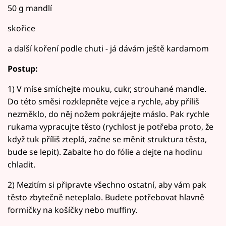
50 g mandlí
skořice
a další koření podle chuti - já dávám ještě kardamom
Postup:
1) V míse smíchejte mouku, cukr, strouhané mandle.
Do této směsi rozklepněte vejce a rychle, aby příliš
nezměklo, do něj nožem pokrájejte máslo. Pak rychle
rukama vypracujte těsto (rychlost je potřeba proto, že
když tuk příliš zteplá, začne se měnit struktura těsta,
bude se lepit). Zabalte ho do fólie a dejte na hodinu
chladit.
2) Mezitím si připravte všechno ostatní, aby vám pak
těsto zbytečně neteplalo. Budete potřebovat hlavně
formičky na košíčky nebo muffiny.