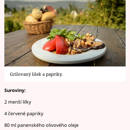
Grilovaný lilek a papriky.
Suroviny:
2 menší lilky
4 červené papriky
80 ml panenského olivového oleje