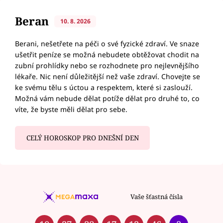
Beran
10. 8. 2026
Berani, nešetřete na péči o své fyzické zdraví. Ve snaze
ušetřit peníze se možná nebudete obtěžovat chodit na
zubní prohlídky nebo se rozhodnete pro nejlevnějšího
lékaře. Nic není důležitější než vaše zdraví. Chovejte se
ke svému tělu s úctou a respektem, které si zaslouží.
Možná vám nebude dělat potíže dělat pro druhé to, co
víte, že byste měli dělat pro sebe.
CELÝ HOROSKOP PRO DNEŠNÍ DEN
Vaše šťastná čísla