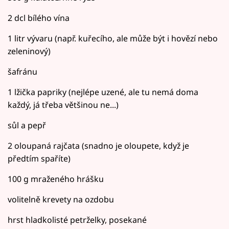
2 dcl bílého vína
1 litr vývaru (např. kuřecího, ale může být i hovězí nebo
zeleninový)
šafránu
1 lžička papriky (nejlépe uzené, ale tu nemá doma
každý, já třeba většinou ne...)
sůl a pepř
2 oloupaná rajčata (snadno je oloupete, když je
předtím spaříte)
100 g mraženého hrášku
volitelně krevety na ozdobu
hrst hladkolisté petrželky, posekané