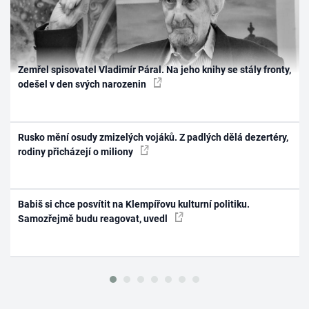
Zemřel spisovatel Vladimír Páral. Na jeho knihy se stály fronty,
odešel v den svých narozenin
Rusko mění osudy zmizelých vojáků. Z padlých dělá dezertéry,
rodiny přicházejí o miliony
Babiš si chce posvítit na Klempířovu kulturní politiku.
Samozřejmě budu reagovat, uvedl