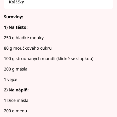
Koláčky
Suroviny:
1) Na těsto:
250 g hladké mouky
80 g moučkového cukru
100 g strouhaných mandlí (klidně se slupkou)
200 g másla
1 vejce
2) Na náplň:
1 lžíce másla
200 g medu