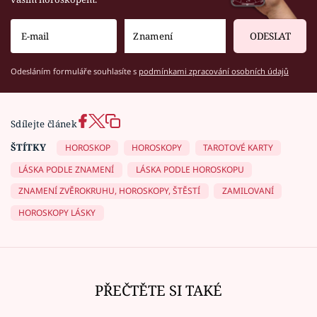
ODESLAT
Odesláním formuláře souhlasíte s
podmínkami zpracování osobních údajů
Sdílejte článek
ŠTÍTKY
HOROSKOP
HOROSKOPY
TAROTOVÉ KARTY
LÁSKA PODLE ZNAMENÍ
LÁSKA PODLE HOROSKOPU
ZNAMENÍ ZVĚROKRUHU, HOROSKOPY, ŠTĚSTÍ
ZAMILOVANÍ
HOROSKOPY LÁSKY
PŘEČTĚTE SI TAKÉ