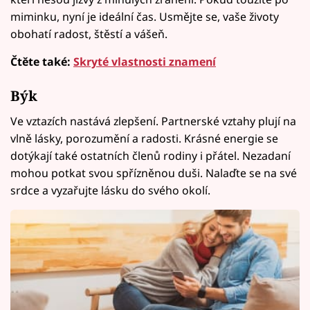
miminku, nyní je ideální čas. Usmějte se, vaše životy
obohatí radost, štěstí a vášeň.
Čtěte také:
Skryté vlastnosti znamení
Býk
Ve vztazích nastává zlepšení. Partnerské vztahy plují na
vlně lásky, porozumění a radosti. Krásné energie se
dotýkají také ostatních členů rodiny i přátel. Nezadaní
mohou potkat svou spřízněnou duši. Nalaďte se na své
srdce a vyzařujte lásku do svého okolí.