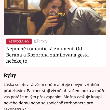
ASTROČLÁNKY
Nejméně romantická znamení: Od
Berana a Kozoroha zamilovaná gesta
nečekejte
Ryby
Láska se otevírá všem dnům a přeje novým vztahům i
přátelstvím. Partner stojí věrně při vašem boku a může
vás potěšit milým překvapením. Možná zvažuje koupi
nového domu nebo se společně rozhodnete pro
rekonstrukci.