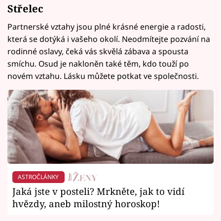
Střelec
Partnerské vztahy jsou plné krásné energie a radosti,
která se dotýká i vašeho okolí. Neodmítejte pozvání na
rodinné oslavy, čeká vás skvělá zábava a spousta
smíchu. Osud je nakloněn také těm, kdo touží po
novém vztahu. Lásku můžete potkat ve společnosti.
ASTROČLÁNKY
Jaká jste v posteli? Mrkněte, jak to vidí
hvězdy, aneb milostný horoskop!