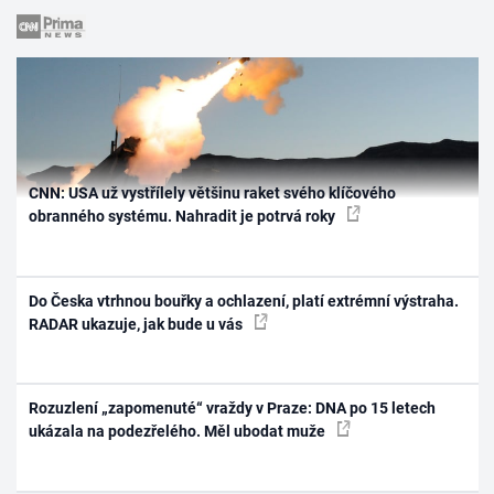
CNN: USA už vystřílely většinu raket svého klíčového
obranného systému. Nahradit je potrvá roky
Do Česka vtrhnou bouřky a ochlazení, platí extrémní výstraha.
RADAR ukazuje, jak bude u vás
Rozuzlení „zapomenuté“ vraždy v Praze: DNA po 15 letech
ukázala na podezřelého. Měl ubodat muže