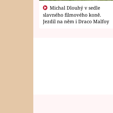
Michal Dlouhý v sedle
slavného filmového koně.
Jezdil na něm i Draco Malfoy