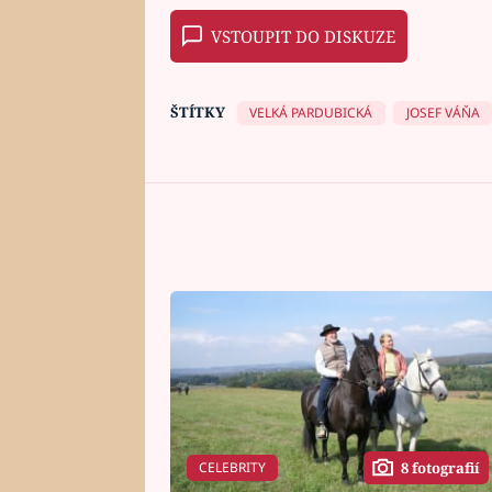
VSTOUPIT DO DISKUZE
ŠTÍTKY
VELKÁ PARDUBICKÁ
JOSEF VÁŇA
CELEBRITY
8 fotografií