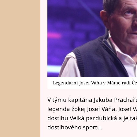
Legendární Josef Váňa v Máme rádi Č
V týmu kapitána Jakuba Prachaře 
legenda žokej Josef Váňa. Josef
dostihu Velká pardubická a je ta
dostihového sportu.