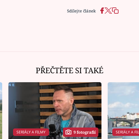
Sdílejte článek
PŘEČTĚTE SI TAKÉ
SERIÁLY A FILMY
SERIÁLY A FI
9 fotografií