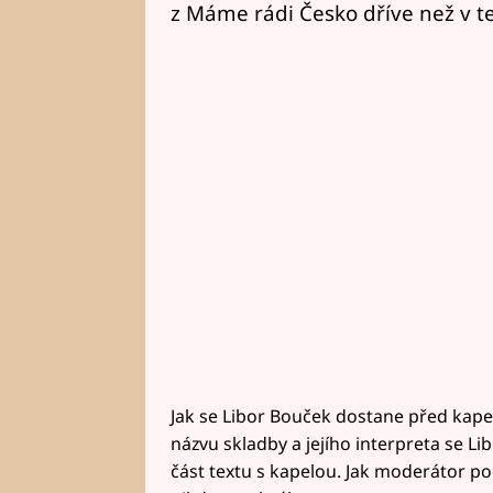
z Máme rádi Česko dříve než v tel
Jak se Libor Bouček dostane před kape
názvu skladby a jejího interpreta se Li
část textu s kapelou. Jak moderátor pod