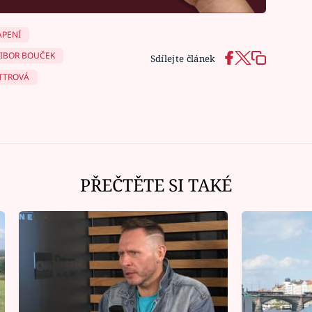
APENÍ
LIBOR BOUČEK
Sdílejte článek
TTROVÁ
PŘEČTĚTE SI TAKÉ