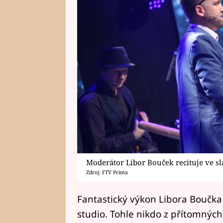
Moderátor Libor Bouček recituje ve sla
Zdroj: FTV Prima
Fantastický výkon Libora Boučka 
studio. Tohle nikdo z přítomných 