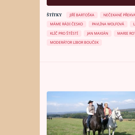
ŠTÍTKY
JIŘÍ BARTOŠKA
NEČEKANÉ PŘEKV
MÁME RÁDI ČESKO
PAVLÍNA WOLFOVÁ
KLÍČ PRO ŠTĚSTÍ
JAN MAXIÁN
MARIE RO
MODERÁTOR LIBOR BOUČEK