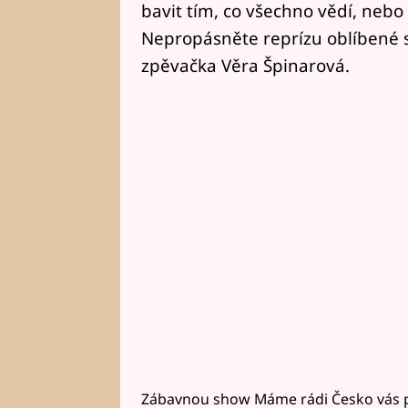
bavit tím, co všechno vědí, nebo
Nepropásněte reprízu oblíbené sh
zpěvačka Věra Špinarová.
Zábavnou show Máme rádi Česko vás pr