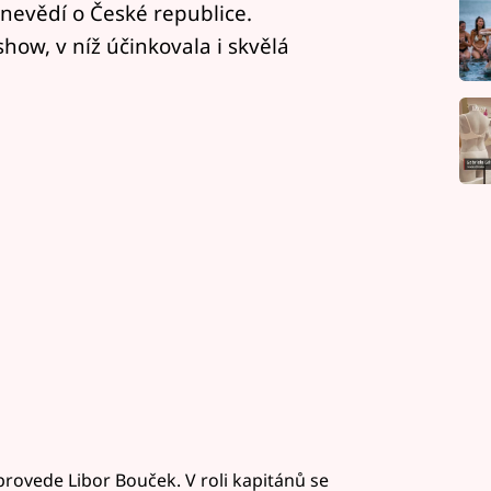
 nevědí o České republice.
ow, v níž účinkovala i skvělá
ovede Libor Bouček. V roli kapitánů se