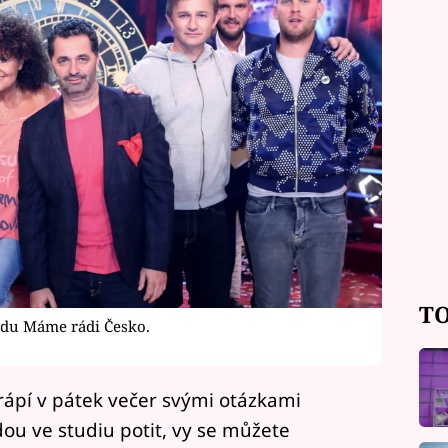
TO
adu Máme rádi Česko.
trápí v pátek večer svými otázkami
ou ve studiu potit, vy se můžete