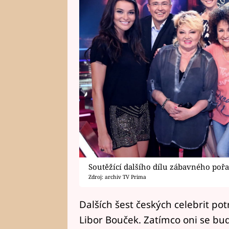
Soutěžící dalšího dílu zábavného poř
Zdroj: archiv TV Prima
Dalších šest českých celebrit po
Libor Bouček. Zatímco oni se bud