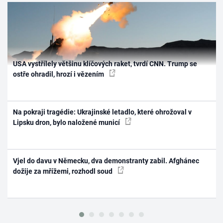
USA vystřílely většinu klíčových raket, tvrdí CNN. Trump se
ostře ohradil, hrozí i vězením
Na pokraji tragédie: Ukrajinské letadlo, které ohrožoval v
Lipsku dron, bylo naložené municí
Vjel do davu v Německu, dva demonstranty zabil. Afghánec
dožije za mřížemi, rozhodl soud