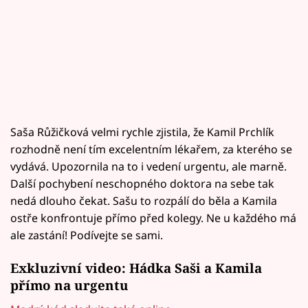
Saša Růžičková velmi rychle zjistila, že Kamil Prchlík
rozhodně není tím excelentním lékařem, za kterého se
vydává. Upozornila na to i vedení urgentu, ale marně.
Další pochybení neschopného doktora na sebe tak
nedá dlouho čekat. Sašu to rozpálí do běla a Kamila
ostře konfrontuje přímo před kolegy. Ne u každého má
ale zastání! Podívejte se sami.
Exkluzivní video: Hádka Saši a Kamila
přímo na urgentu