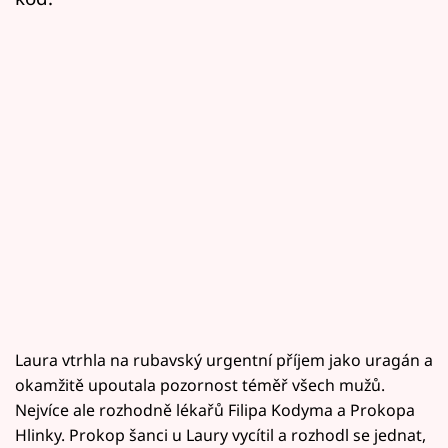
Laura vtrhla na rubavský urgentní příjem jako uragán a
okamžitě upoutala pozornost téměř všech mužů.
Nejvíce ale rozhodně lékařů Filipa Kodyma a Prokopa
Hlinky. Prokop šanci u Laury vycítil a rozhodl se jednat,