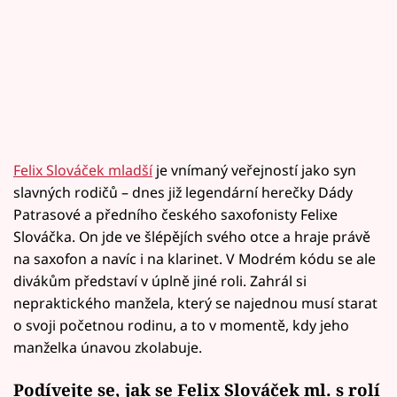
Felix Slováček mladší
je vnímaný veřejností jako syn
slavných rodičů – dnes již legendární herečky Dády
Patrasové a předního českého saxofonisty Felixe
Slováčka. On jde ve šlépějích svého otce a hraje právě
na saxofon a navíc i na klarinet. V Modrém kódu se ale
divákům představí v úplně jiné roli. Zahrál si
nepraktického manžela, který se najednou musí starat
o svoji početnou rodinu, a to v momentě, kdy jeho
manželka únavou zkolabuje.
Podívejte se, jak se Felix Slováček ml. s rolí