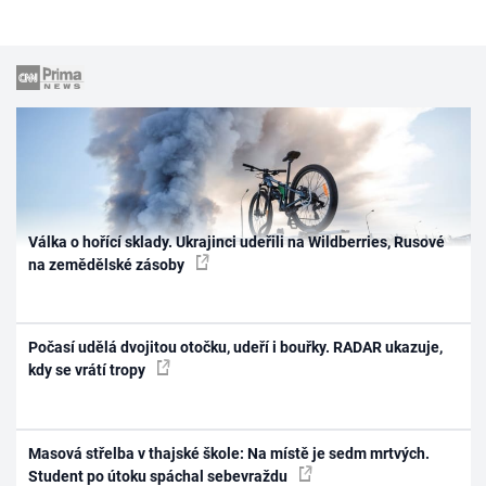
Válka o hořící sklady. Ukrajinci udeřili na Wildberries, Rusové
na zemědělské zásoby
Počasí udělá dvojitou otočku, udeří i bouřky. RADAR ukazuje,
kdy se vrátí tropy
Masová střelba v thajské škole: Na místě je sedm mrtvých.
Student po útoku spáchal sebevraždu