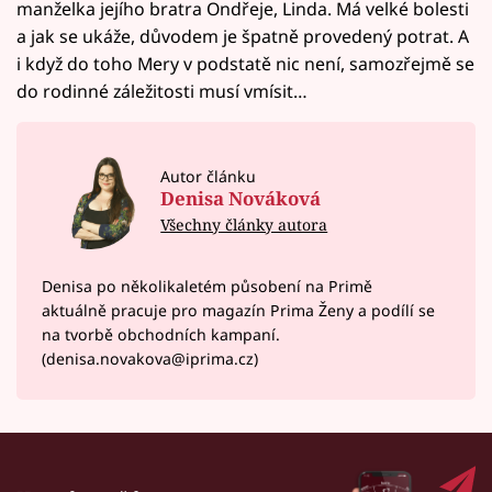
manželka jejího bratra Ondřeje, Linda. Má velké bolesti
a jak se ukáže, důvodem je špatně provedený potrat. A
i když do toho Mery v podstatě nic není, samozřejmě se
do rodinné záležitosti musí vmísit…
Autor článku
Denisa Nováková
Všechny články autora
Denisa po několikaletém působení na Primě
aktuálně pracuje pro magazín Prima Ženy a podílí se
na tvorbě obchodních kampaní.
(denisa.novakova@iprima.cz)