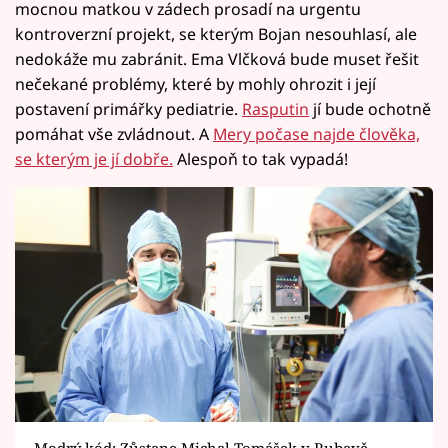
mocnou matkou v zádech prosadí na urgentu
kontroverzní projekt, se kterým Bojan nesouhlasí, ale
nedokáže mu zabránit. Ema Vlčková bude muset řešit
nečekané problémy, které by mohly ohrozit i její
postavení primářky pediatrie.
Rasputin
jí bude ochotně
pomáhat vše zvládnout. A
Mery počase najde člověka,
se kterým je jí dobře.
Alespoň to tak vypadá!