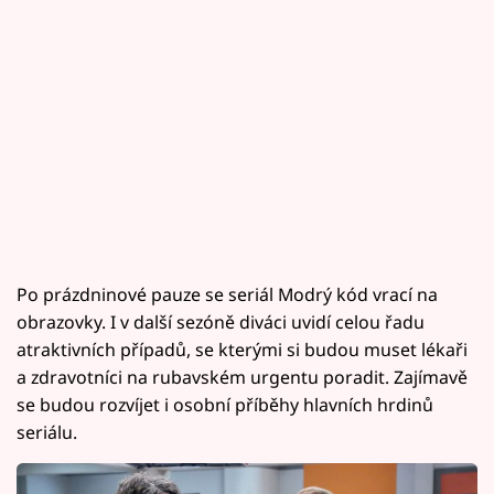
Po prázdninové pauze se seriál Modrý kód vrací na
obrazovky. I v další sezóně diváci uvidí celou řadu
atraktivních případů, se kterými si budou muset lékaři
a zdravotníci na rubavském urgentu poradit. Zajímavě
se budou rozvíjet i osobní příběhy hlavních hrdinů
seriálu.