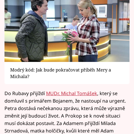
Modrý kód: Jak bude pokračovat příběh Mery a
Michala?
Do Rubavy přijíždí
MUDr. Michal Tomášek
, který se
domluvil s primářem Bojanem, že nastoupí na urgent.
Petra dostává nečekanou zprávu, která může výrazně
změnit její budoucí život. A Prokop se k nové situaci
musí dokázat postavit. Za Adamem přijíždí Milada
Strnadová, matka holčičky, kvůli které měl Adam