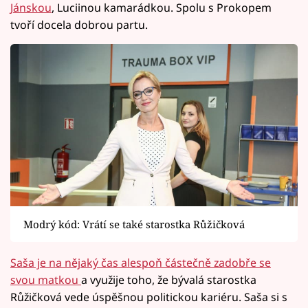
Jánskou
, Luciinou kamarádkou. Spolu s Prokopem
tvoří docela dobrou partu.
Modrý kód: Vrátí se také starostka Růžičková
Saša je na nějaký čas alespoň částečně zadobře se
svou matkou
a využije toho, že bývalá starostka
Růžičková vede úspěšnou politickou kariéru. Saša si s