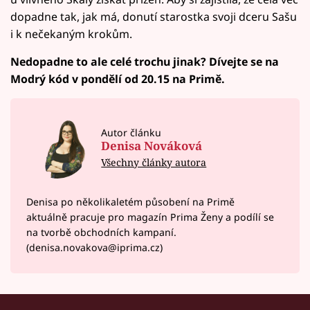
dopadne tak, jak má, donutí starostka svoji dceru Sašu
i k nečekaným krokům.
Nedopadne to ale celé trochu jinak? Dívejte se na
Modrý kód v pondělí od 20.15 na Primě.
Autor článku
Denisa Nováková
Všechny články autora
Denisa po několikaletém působení na Primě
aktuálně pracuje pro magazín Prima Ženy a podílí se
na tvorbě obchodních kampaní.
(denisa.novakova@iprima.cz)