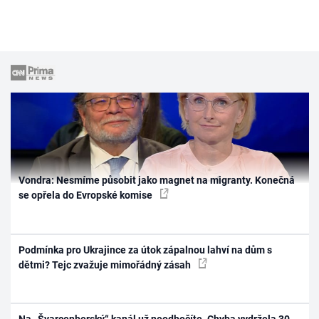
Vondra: Nesmíme působit jako magnet na migranty. Konečná
se opřela do Evropské komise
Podmínka pro Ukrajince za útok zápalnou lahví na dům s
dětmi? Tejc zvažuje mimořádný zásah