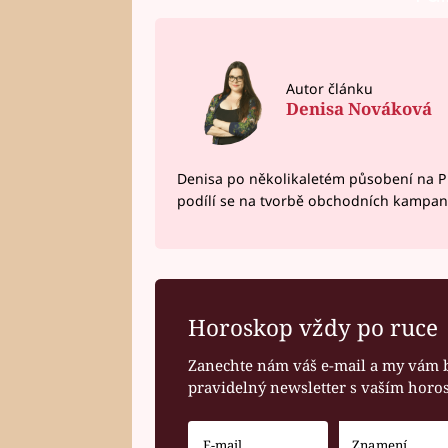
Autor článku
Denisa Nováková
Denisa po několikaletém působení na P
podílí se na tvorbě obchodních kampan
Horoskop vždy po ruce
Zanechte nám váš e-mail a my vám 
pravidelný newsletter s vaším hor