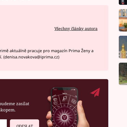
Všechny články autora
rimě aktuálně pracuje pro magazín Prima Ženy a
í. (denisa.novakova@iprima.cz)
budeme zasílat
oskopem.
ODESLAT