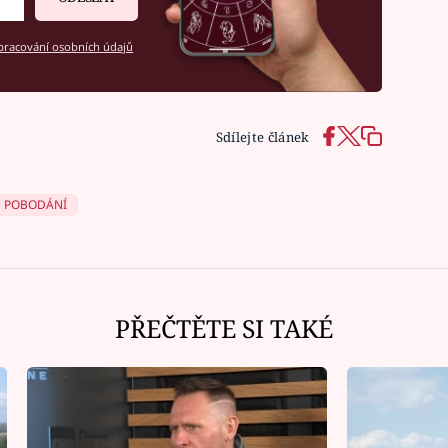
racování osobních údajů
Sdílejte článek
POBODÁNÍ
PŘEČTĚTE SI TAKÉ