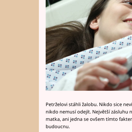
Petrželovi stáhli žalobu. Nikdo sice ne
nikdo nemusí odejít. Největší zásluhu
matka, ani jedna se ovšem tímto faktem
budoucnu.