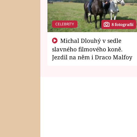
CELEBRITY
8 fotografií
Michal Dlouhý v sedle
slavného filmového koně.
Jezdil na něm i Draco Malfoy