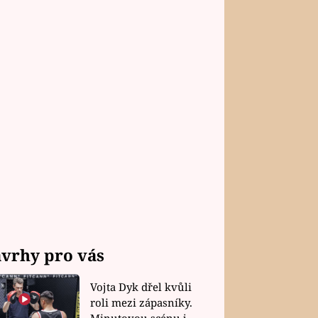
vrhy pro vás
Vojta Dyk dřel kvůli
roli mezi zápasníky.
Minutovou scénu jel