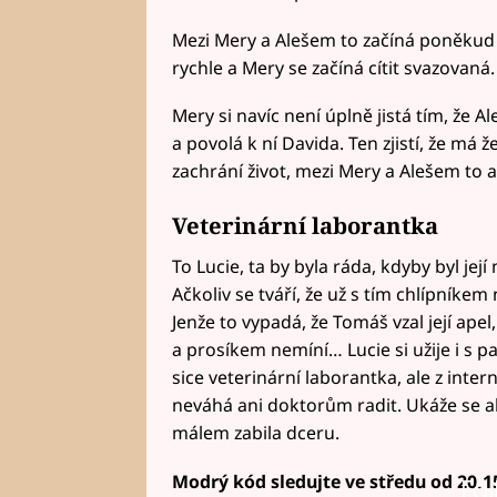
Mezi Mery a Alešem to začíná poněkud sk
rychle a Mery se začíná cítit svazovaná.
Mery si navíc není úplně jistá tím, že 
a povolá k ní Davida. Ten zjistí, že má
zachrání život, mezi Mery a Alešem to a
Veterinární laborantka
To Lucie, ta by byla ráda, kdyby byl její 
Ačkoliv se tváří, že už s tím chlípníkem
Jenže to vypadá, že Tomáš vzal její apel,
a prosíkem nemíní… Lucie si užije i s p
sice veterinární laborantka, ale z int
neváhá ani doktorům radit. Ukáže se a
málem zabila dceru.
Modrý kód sledujte ve středu od 20.1
Fai