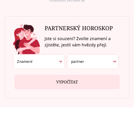
vzniknout závislost ⑱
PARTNERSKÝ HOROSKOP
Jste si souzení? Zvolte znamení a
zjistěte, jestli vám hvězdy přejí.
VYPOČÍTAT