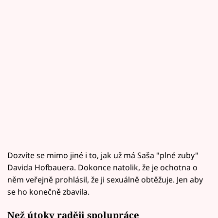
Dozvíte se mimo jiné i to, jak už má Saša "plné zuby"
Davida Hofbauera. Dokonce natolik, že je ochotna o
něm veřejně prohlásil, že ji sexuálně obtěžuje. Jen aby
se ho konečně zbavila.
Než útoky raději spolupráce