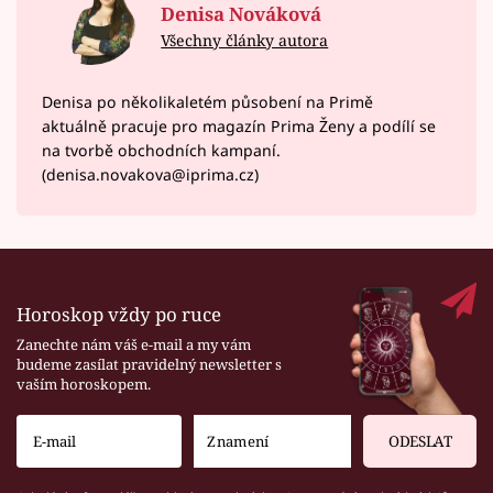
Denisa Nováková
Všechny články autora
Denisa po několikaletém působení na Primě
aktuálně pracuje pro magazín Prima Ženy a podílí se
na tvorbě obchodních kampaní.
(denisa.novakova@iprima.cz)
Horoskop vždy po ruce
Zanechte nám váš e-mail a my vám
budeme zasílat pravidelný newsletter s
vaším horoskopem.
ODESLAT