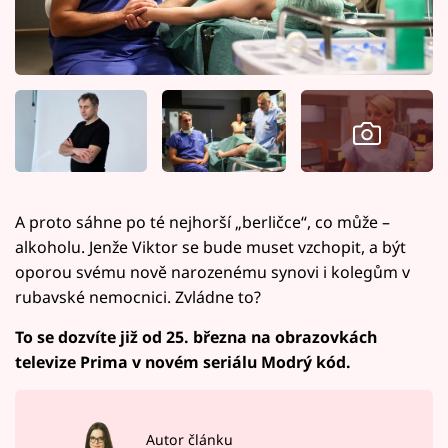
A proto sáhne po té nejhorší „berličce“, co může –
alkoholu. Jenže Viktor se bude muset vzchopit, a být
oporou svému nově narozenému synovi i kolegům v
rubavské nemocnici. Zvládne to?
To se dozvíte již od 25. března na obrazovkách
televize Prima v novém seriálu Modrý kód.
Autor článku