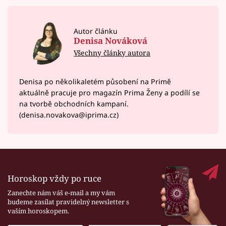
Autor článku
Denisa Nováková
Všechny články autora
Denisa po několikaletém působení na Primě
aktuálně pracuje pro magazín Prima Ženy a podílí se
na tvorbě obchodních kampaní.
(denisa.novakova@iprima.cz)
Horoskop vždy po ruce
Zanechte nám váš e-mail a my vám
budeme zasílat pravidelný newsletter s
vaším horoskopem.