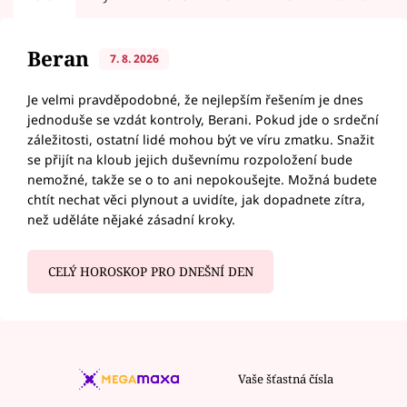
Beran
7. 8. 2026
Je velmi pravděpodobné, že nejlepším řešením je dnes
jednoduše se vzdát kontroly, Berani. Pokud jde o srdeční
záležitosti, ostatní lidé mohou být ve víru zmatku. Snažit
se přijít na kloub jejich duševnímu rozpoložení bude
nemožné, takže se o to ani nepokoušejte. Možná budete
chtít nechat věci plynout a uvidíte, jak dopadnete zítra,
než uděláte nějaké zásadní kroky.
CELÝ HOROSKOP PRO DNEŠNÍ DEN
Vaše šťastná čísla