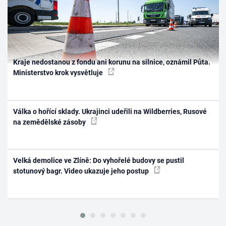
Kraje nedostanou z fondu ani korunu na silnice, oznámil Půta.
Ministerstvo krok vysvětluje
Válka o hořící sklady. Ukrajinci udeřili na Wildberries, Rusové
na zemědělské zásoby
Velká demolice ve Zlíně: Do vyhořelé budovy se pustil
stotunový bagr. Video ukazuje jeho postup