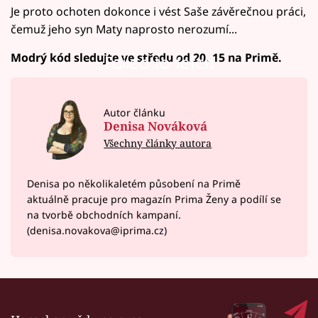
Je proto ochoten dokonce i vést Saše závěrečnou práci,
čemuž jeho syn Maty naprosto nerozumí...
Modrý kód sledujte ve středu od 20. 15 na Primě.
Failed to fetch
Autor článku
Denisa Nováková
Všechny články autora
Denisa po několikaletém působení na Primě
aktuálně pracuje pro magazín Prima Ženy a podílí se
na tvorbě obchodních kampaní.
(denisa.novakova@iprima.cz)