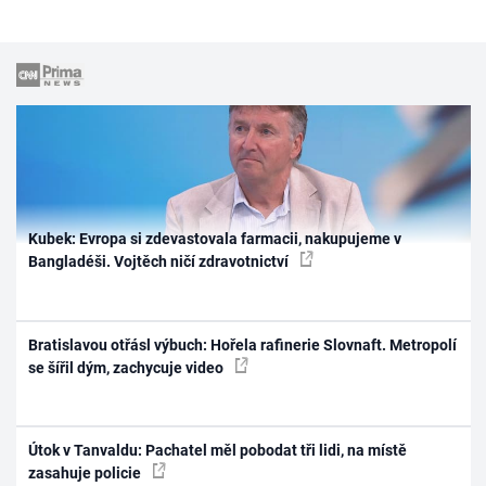
Kubek: Evropa si zdevastovala farmacii, nakupujeme v
Bangladéši. Vojtěch ničí zdravotnictví
Bratislavou otřásl výbuch: Hořela rafinerie Slovnaft. Metropolí
se šířil dým, zachycuje video
Útok v Tanvaldu: Pachatel měl pobodat tři lidi, na místě
zasahuje policie