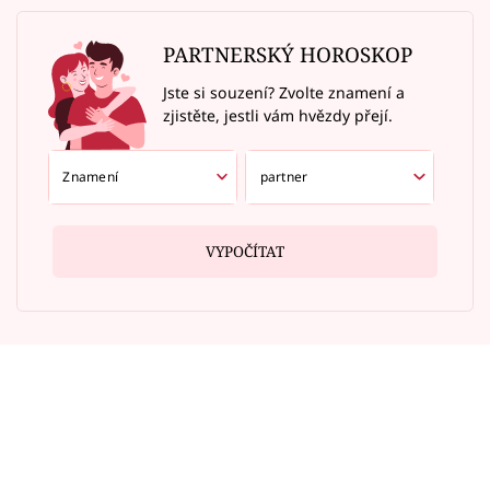
PARTNERSKÝ HOROSKOP
Jste si souzení? Zvolte znamení a
zjistěte, jestli vám hvězdy přejí.
VYPOČÍTAT