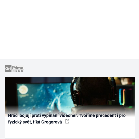
Hráči bojují proti vypínání videoher. Tvoříme precedent i pro
fyzický svět, říká Gregorová