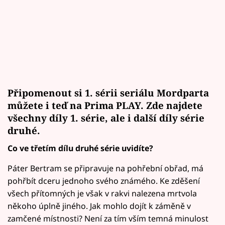
Připomenout si 1. sérii seriálu Mordparta
můžete i teď na
Prima PLAY. Zde najdete
všechny díly 1. série, ale i další díly série
druhé.
Co ve třetím dílu druhé série uvidíte?
Páter Bertram se připravuje na pohřební obřad, má
pohřbít dceru jednoho svého známého. Ke zděšení
všech přítomných je však v rakvi nalezena mrtvola
někoho úplně jiného. Jak mohlo dojít k záměně v
zamčené místnosti? Není za tím vším temná minulost