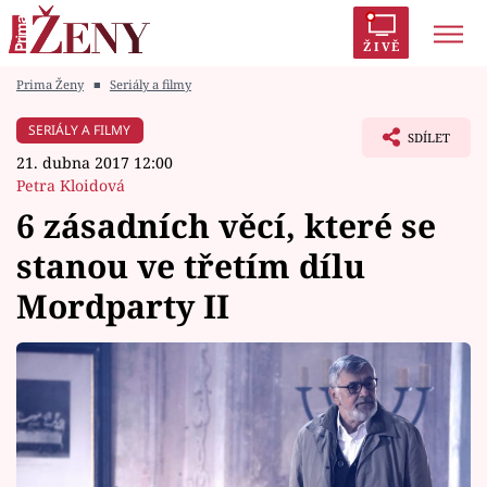
ŽIVĚ
Prima Ženy
■
Seriály a filmy
Trendy:
Polabí
Inspekce
Prostřeno!
AYTO?
SERIÁLY A FILMY
SDÍLET
Módní alarm
Zrádci
Proměny
21. dubna 2017 12:00
Petra Kloidová
6 zásadních věcí, které se
stanou ve třetím dílu
Témata
Mordparty II
Celebrity
Vztahy
Seriály