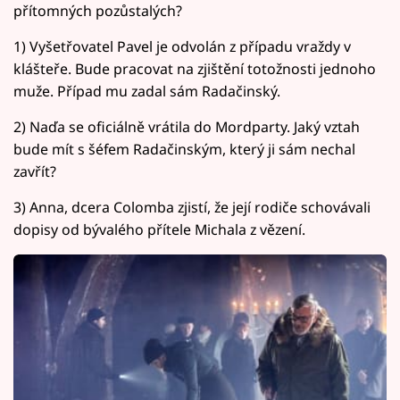
přítomných pozůstalých?
1) Vyšetřovatel Pavel je odvolán z případu vraždy v
klášteře. Bude pracovat na zjištění totožnosti jednoho
muže. Případ mu zadal sám Radačinský.
2) Naďa se oficiálně vrátila do Mordparty. Jaký vztah
bude mít s šéfem Radačinským, který ji sám nechal
zavřít?
3) Anna, dcera Colomba zjistí, že její rodiče schovávali
dopisy od bývalého přítele Michala z vězení.