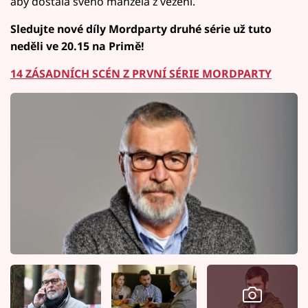
aby dostala svého manžela z vězení.
Sledujte nové díly Mordparty druhé série už tuto
neděli ve 20.15 na Primě!
14 ZÁSADNÍCH SCÉN Z PRVNÍ SÉRIE MORDPARTY