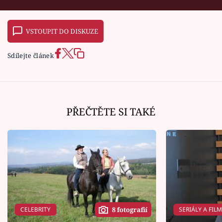
VSTOUPIT DO DISKUZE
Sdílejte článek
PŘEČTĚTE SI TAKÉ
CELEBRITY
SERIÁLY A FIL
8 fotografií