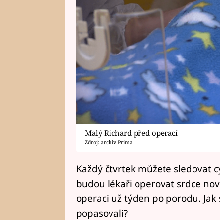
Malý Richard před operací
Zdroj: archiv Prima
Každý čtvrtek můžete sledovat c
budou lékaři operovat srdce nov
operaci už týden po porodu. Jak
popasovali?