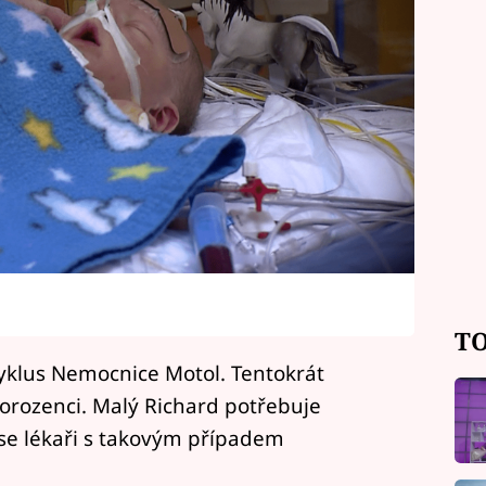
TO
yklus Nemocnice Motol. Tentokrát
orozenci. Malý Richard potřebuje
 se lékaři s takovým případem