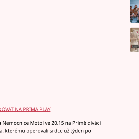
OVAT NA PRIMA PLAY
klu Nemocnice Motol ve 20.15 na Primě diváci
a, kterému operovali srdce už týden po