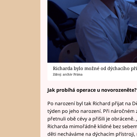
Richarda bylo možné od dýchacího přís
Zdroj: archiv Prima
Jak probíhá operace u novorozeněte?
Po narození byl tak Richard přijat na 
týden po jeho narození. Při náročném 
přetnuli obě cévy a přišili je obráceně
Richarda mimořádně klidné bez sebeme
děti necháváme na dýchacím přístroji, 