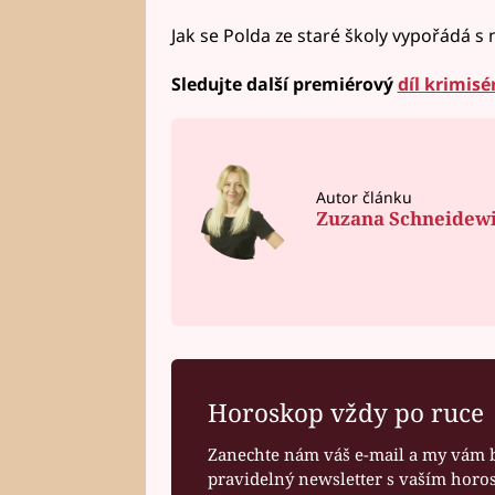
Jak se Polda ze staré školy vypořádá s
Sledujte další premiérový
díl krimisé
Autor článku
Zuzana Schneidew
Horoskop vždy po ruce
Zanechte nám váš e-mail a my vám 
pravidelný newsletter s vaším hor