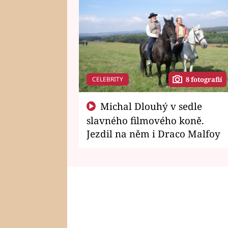
CELEBRITY
8 fotografií
Michal Dlouhý v sedle
slavného filmového koně.
Jezdil na něm i Draco Malfoy