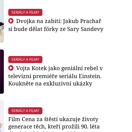
SERIÁLY A FILMY
Dvojka na zabití: Jakub Prachař
si bude dělat fórky ze Sary Sandevy
SERIÁLY A FILMY
Vojta Kotek jako geniální rebel v
televizní premiéře seriálu Einstein.
Koukněte na exkluzivní ukázky
SERIÁLY A FILMY
Film Cena za štěstí ukazuje životy
generace těch, kteří prožili 90. léta