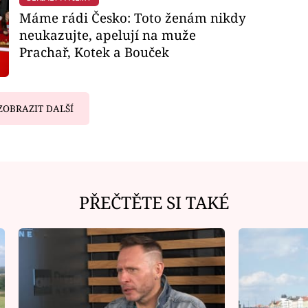
Máme rádi Česko: Toto ženám nikdy
neukazujte, apelují na muže
Prachař, Kotek a Bouček
ZOBRAZIT DALŠÍ
PŘEČTĚTE SI TAKÉ