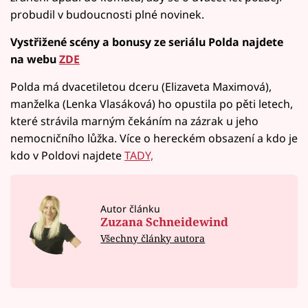
probudil v budoucnosti plné novinek.
Vystřižené scény a bonusy ze seriálu Polda najdete
na webu
ZDE
Polda má dvacetiletou dceru (Elizaveta Maximová),
manželka (Lenka Vlasáková) ho opustila po pěti letech,
které strávila marným čekáním na zázrak u jeho
nemocničního lůžka. Více o hereckém obsazení a kdo je
kdo v Poldovi najdete
TADY,
Autor článku
Zuzana Schneidewind
Všechny články autora