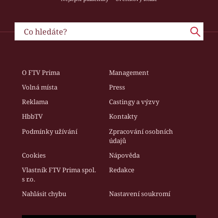
O FTV Prima
Management
Volná místa
Press
Reklama
Castingy a výzvy
HbbTV
Kontakty
Podmínky užívání
Zpracování osobních
údajů
Cookies
Nápověda
Vlastník FTV Prima spol.
Redakce
s r.o.
Nahlásit chybu
Nastavení soukromí