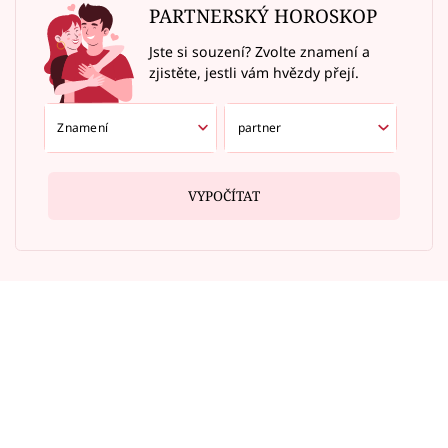
PARTNERSKÝ HOROSKOP
Jste si souzení? Zvolte znamení a
zjistěte, jestli vám hvězdy přejí.
VYPOČÍTAT