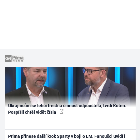
Ukrajincům se lehčí trestná činnost odpouštěla, tvrdí Koten.
Pospíšil chtěl vidět čísla
Prima přinese další krok Sparty v boji o LM. Fanoušci uvidí i