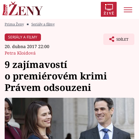
ŽIVĚ
Prima Ženy
■
Seriály a filmy
Trendy:
Polabí
Inspekce
Prostřeno!
AYTO?
SERIÁLY A FILMY
SDÍLET
Módní alarm
Zrádci
Proměny
20. dubna 2017 22:00
Petra Kloidová
9 zajímavostí
o premiérovém krimi
Témata
Právem odsouzeni
Celebrity
Vztahy
Seriály