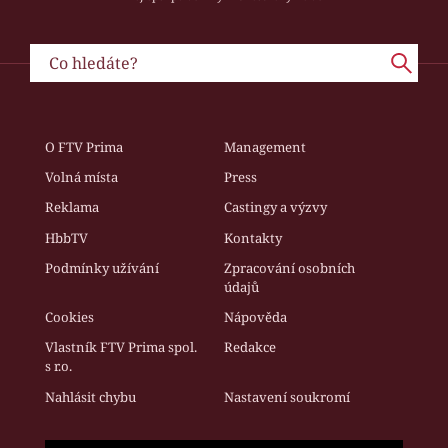
O FTV Prima
Management
Volná místa
Press
Reklama
Castingy a výzvy
HbbTV
Kontakty
Podmínky užívání
Zpracování osobních
údajů
Cookies
Nápověda
Vlastník FTV Prima spol.
Redakce
s r.o.
Nahlásit chybu
Nastavení soukromí