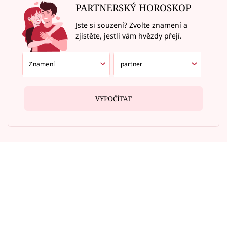
PARTNERSKÝ HOROSKOP
Jste si souzení? Zvolte znamení a
zjistěte, jestli vám hvězdy přejí.
VYPOČÍTAT