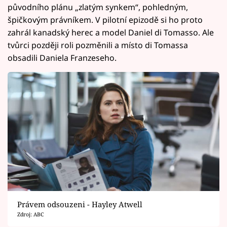
původního plánu „zlatým synkem“, pohledným,
špičkovým právníkem. V pilotní epizodě si ho proto
zahrál kanadský herec a model Daniel di Tomasso. Ale
tvůrci později roli pozměnili a místo di Tomassa
obsadili Daniela Franzeseho.
Právem odsouzeni - Hayley Atwell
Zdroj: ABC