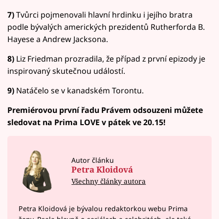
7)
Tvůrci pojmenovali hlavní hrdinku i jejího bratra
podle bývalých amerických prezidentů Rutherforda B.
Hayese a Andrew Jacksona.
8)
Liz Friedman prozradila, že případ z první epizody je
inspirovaný skutečnou událostí.
9)
Natáčelo se v kanadském Torontu.
Premiérovou první řadu Právem odsouzeni můžete
sledovat na Prima LOVE v pátek ve 20.15!
Autor článku
Petra Kloidová
Všechny články autora
Petra Kloidová je bývalou redaktorkou webu Prima