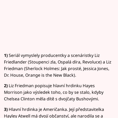
1)
Seriál vymyslely producentky a scenáristky Liz
Friedlander (Stoupenci zla, Ospalá díra, Revoluce) a Liz
Friedman (Sherlock Holmes: Jak prosté, Jessica Jones,
Dr. House, Orange is the New Black).
2)
Liz Friedman popisuje hlavní hrdinku Hayes
Morrison jako výsledek toho, co by se stalo, kdyby
Chelsea Clinton měla dítě s dvojčaty Bushovými.
3)
Hlavní hrdinka je Američanka. Její představitelka
Hayley Atwell má dvojí občanství, ale narodila se a