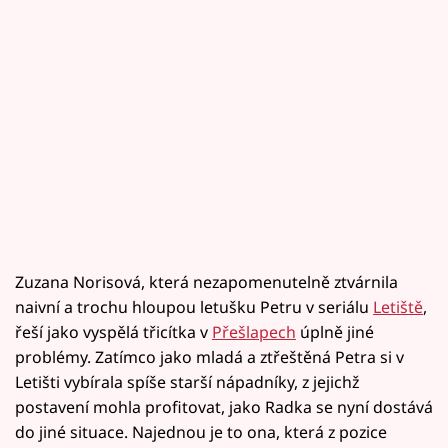
Zuzana Norisová, která nezapomenutelně ztvárnila
naivní a trochu hloupou letušku Petru v seriálu
Letiště
,
řeší jako vyspělá třicítka v
Přešlapech
úplně jiné
problémy. Zatímco jako mladá a ztřeštěná Petra si v
Letišti vybírala spíše starší nápadníky, z jejichž
postavení mohla profitovat, jako Radka se nyní dostává
do jiné situace. Najednou je to ona, která z pozice