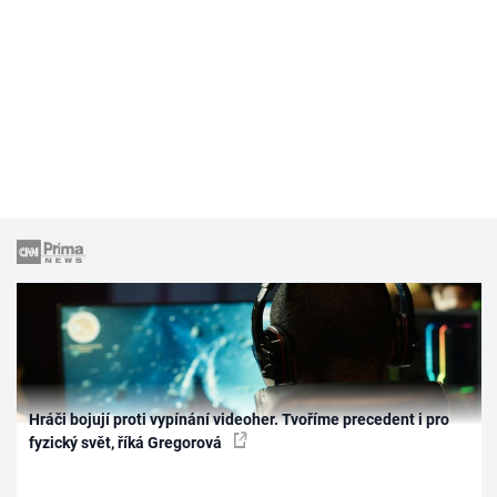
Hráči bojují proti vypínání videoher. Tvoříme precedent i pro
fyzický svět, říká Gregorová