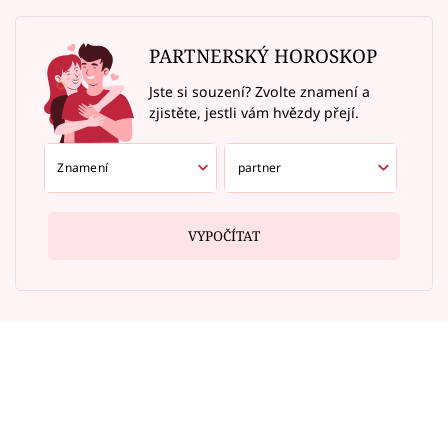
PARTNERSKÝ HOROSKOP
Jste si souzení? Zvolte znamení a
zjistěte, jestli vám hvězdy přejí.
VYPOČÍTAT