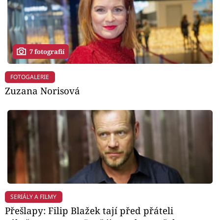
7 fotografií
FOTOGALERIE
Zuzana Norisová
SERIÁLY A FILMY
Přešlapy: Filip Blažek tají před přáteli