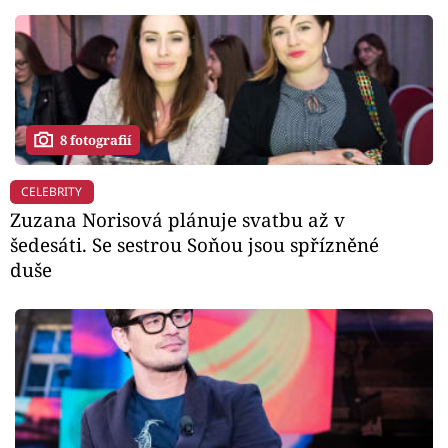
8 fotografií
CELEBRITY
Zuzana Norisová plánuje svatbu až v
šedesáti. Se sestrou Soňou jsou spřízněné
duše