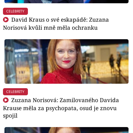
CELEBRITY
David Kraus o své eskapádě: Zuzana
Norisová kvůli mně měla ochranku
CELEBRITY
Zuzana Norisová: Zamilovaného Davida
Krause měla za psychopata, osud je znovu
spojil