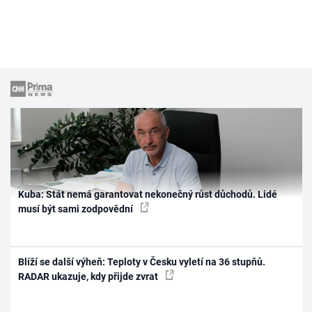
Kuba: Stát nemá garantovat nekonečný růst důchodů. Lidé
musí být sami zodpovědní
Blíží se další výheň: Teploty v Česku vyletí na 36 stupňů.
RADAR ukazuje, kdy přijde zvrat