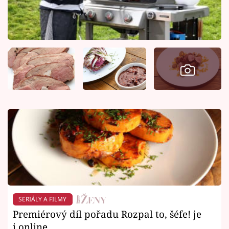
SERIÁLY A FILMY
Premiérový díl pořadu Rozpal to, šéfe! je
i online