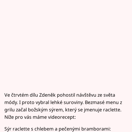
Ve čtrvtém dílu Zdeněk pohostil návštěvu ze světa
módy. I proto vybral lehké suroviny. Bezmasé menu z
grilu začal božským sýrem, který se jmenuje raclette.
Níže pro vás máme videorecept:
Sýr raclette s chlebem a pečenými bramborami: