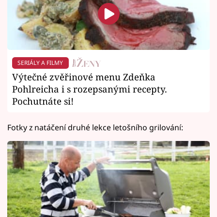
SERIÁLY A FILMY
Výtečné zvěřinové menu Zdeňka
Pohlreicha i s rozepsanými recepty.
Pochutnáte si!
Fotky z natáčení druhé lekce letošního grilování: