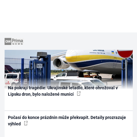
Na pokraji tragédie: Ukrajinské letadlo, které ohrožoval v
Lipsku dron, bylo naložené municí
Počasí do konce prázdnin může překvapit. Detaily prozrazuje
výhled