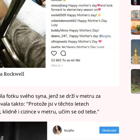
 a Rockwell
la fotku svého syna, jenž se drží v metru za
la takto: "Protože jsi v těchto letech
klidně i cizince v metru, učím se od tebe."