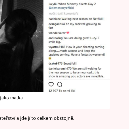
 jako matka
teřství a jde jí to celkem obstojně.