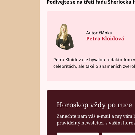
Podívejte se na třetí řadu Sherlocka 
Autor článku
Petra Kloidová
Petra Kloidová je bývalou redaktorkou 
celebritách, ale také o znameních zvěr
Horoskop vždy po ruce
Zanechte nám váš e-mail a my vám 
pravidelný newsletter s vaším hor