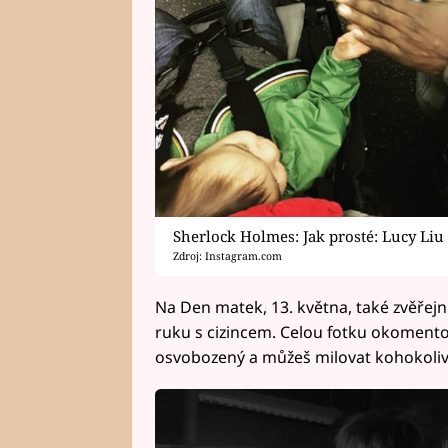
Sherlock Holmes: Jak prosté: Lucy Liu
Zdroj: Instagram.com
Na Den matek, 13. května, také zvěřejni
ruku s cizincem. Celou fotku okomentova
osvobozený a můžeš milovat kohokoliv, 