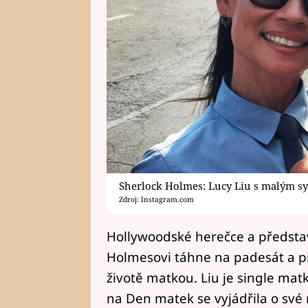
Sherlock Holmes: Lucy Liu s malým 
Zdroj: Instagram.com
Hollywoodské herečce a představ
Holmesovi táhne na padesát a př
životě matkou. Liu je single mat
na Den matek se vyjádřila o své 