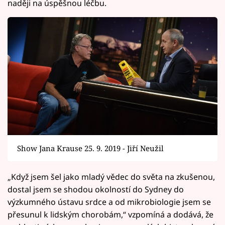
naději na úspěšnou léčbu.
Show Jana Krause 25. 9. 2019 - Jiří Neužil
„Když jsem šel jako mladý vědec do světa na zkušenou,
dostal jsem se shodou okolností do Sydney do
výzkumného ústavu srdce a od mikrobiologie jsem se
přesunul k lidským chorobám,“ vzpomíná a dodává, že