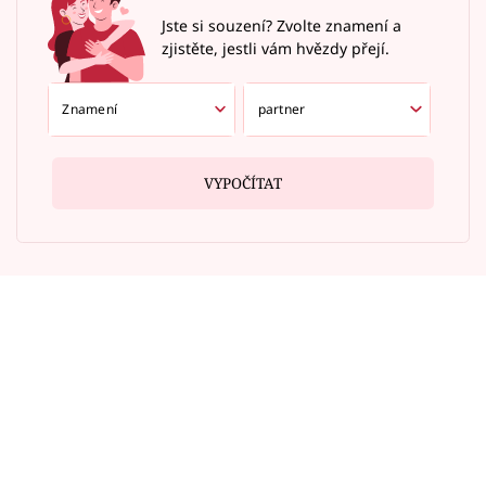
Jste si souzení? Zvolte znamení a
zjistěte, jestli vám hvězdy přejí.
VYPOČÍTAT