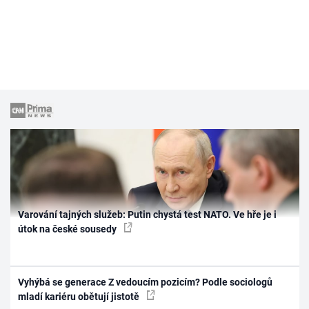
Varování tajných služeb: Putin chystá test NATO. Ve hře je i
útok na české sousedy
Vyhýbá se generace Z vedoucím pozicím? Podle sociologů
mladí kariéru obětují jistotě