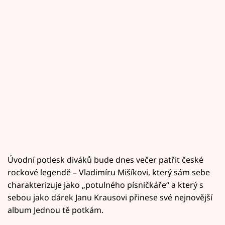
Úvodní potlesk diváků bude dnes večer patřit české
rockové legendě – Vladimíru Mišíkovi, který sám sebe
charakterizuje jako „potulného písničkáře“ a který s
sebou jako dárek Janu Krausovi přinese své nejnovější
album Jednou tě potkám.