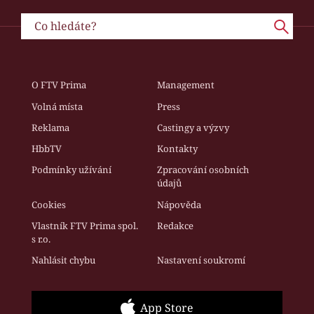
O FTV Prima
Management
Volná místa
Press
Reklama
Castingy a výzvy
HbbTV
Kontakty
Podmínky užívání
Zpracování osobních
údajů
Cookies
Nápověda
Vlastník FTV Prima spol.
Redakce
s r.o.
Nahlásit chybu
Nastavení soukromí
App Store