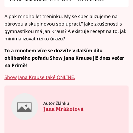
A pak mnoho let tréninku. My se specializujeme na
párovou a skupinovou spolupráci.“ Jaké zkušenosti s
gymnastikou má Jan Kraus? A existuje recept na to, jak
minimalizovat riziko úrazu?
To a mnohem více se dozvíte v dalším dílu
oblíbeného pořadu Show Jana Krause již dnes večer
na Primě!
Show Jana Krause také ONLINE.
Autor článku
Jana Mrákotová