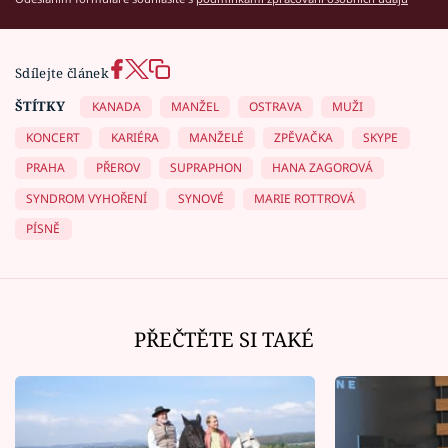
Sdílejte článek
ŠTÍTKY
KANADA
MANŽEL
OSTRAVA
MUŽI
KONCERT
KARIÉRA
MANŽELÉ
ZPĚVAČKA
SKYPE
PRAHA
PŘEROV
SUPRAPHON
HANA ZAGOROVÁ
SYNDROM VYHOŘENÍ
SYNOVÉ
MARIE ROTTROVÁ
PÍSNĚ
PŘEČTĚTE SI TAKÉ