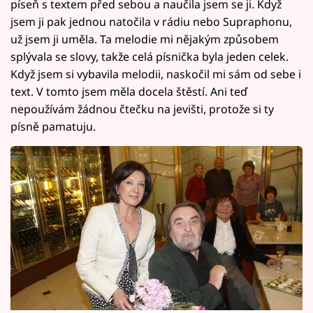
píseň s textem před sebou a naučila jsem se ji. Když
jsem ji pak jednou natočila v rádiu nebo Supraphonu,
už jsem ji uměla. Ta melodie mi nějakým způsobem
splývala se slovy, takže celá písnička byla jeden celek.
Když jsem si vybavila melodii, naskočil mi sám od sebe i
text. V tomto jsem měla docela štěstí. Ani teď
nepoužívám žádnou čtečku na jevišti, protože si ty
písně pamatuju.