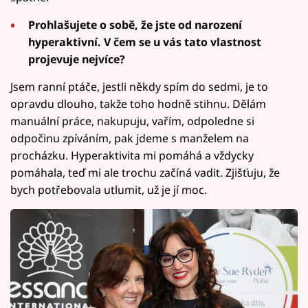
Prohlašujete o sobě, že jste od narození
hyperaktivní. V čem se u vás tato vlastnost
projevuje nejvíce?
Jsem ranní ptáče, jestli někdy spím do sedmi, je to
opravdu dlouho, takže toho hodně stihnu. Dělám
manuální práce, nakupuju, vařím, odpoledne si
odpočinu zpíváním, pak jdeme s manželem na
procházku. Hyperaktivita mi pomáhá a vždycky
pomáhala, teď mi ale trochu začíná vadit. Zjišťuju, že
bych potřebovala utlumit, už je jí moc.