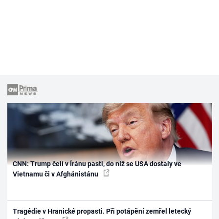
CNN: Trump čelí v Íránu pasti, do níž se USA dostaly ve
Vietnamu či v Afghánistánu
Tragédie v Hranické propasti. Při potápění zemřel letecký