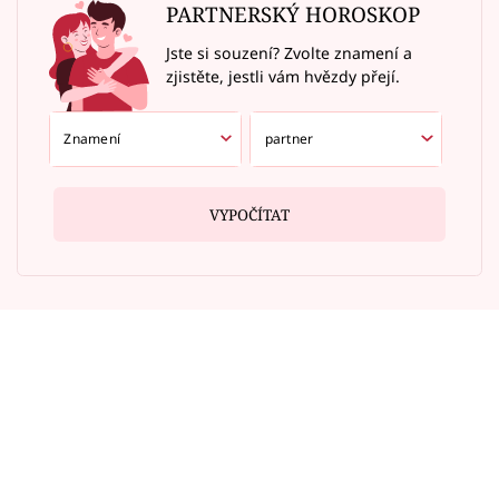
PARTNERSKÝ HOROSKOP
Jste si souzení? Zvolte znamení a
zjistěte, jestli vám hvězdy přejí.
VYPOČÍTAT