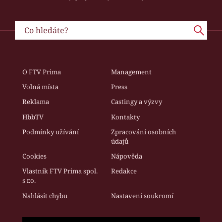
O FTV Prima
Management
Volná místa
Press
Reklama
Castingy a výzvy
HbbTV
Kontakty
Podmínky užívání
Zpracování osobních
údajů
Cookies
Nápověda
Vlastník FTV Prima spol.
Redakce
s r.o.
Nahlásit chybu
Nastavení soukromí