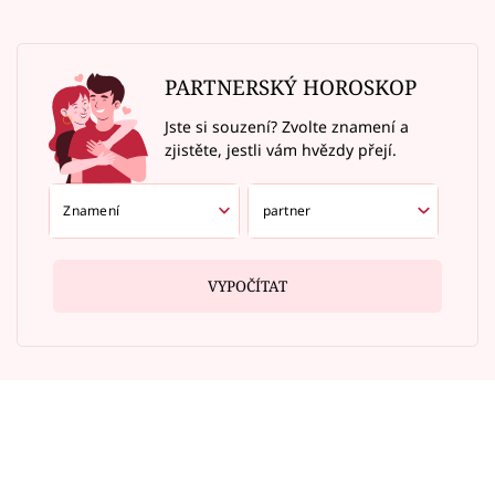
PARTNERSKÝ HOROSKOP
Jste si souzení? Zvolte znamení a
zjistěte, jestli vám hvězdy přejí.
VYPOČÍTAT