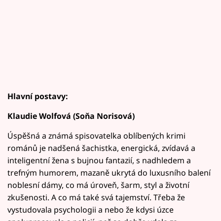
Hlavní postavy:
Klaudie Wolfová (Soňa Norisová)
Úspěšná a známá spisovatelka oblíbených krimi
románů je nadšená šachistka, energická, zvídavá a
inteligentní žena s bujnou fantazií, s nadhledem a
trefným humorem, mazaně ukrytá do luxusního balení
noblesní dámy, co má úroveň, šarm, styl a životní
zkušenosti. A co má také svá tajemství. Třeba že
vystudovala psychologii a nebo že kdysi úzce