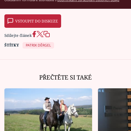
VSTOUPIT DO DISKUZE
Sdílejte článek
ŠTÍTKY
PATRIK DĚRGEL
PŘEČTĚTE SI TAKÉ