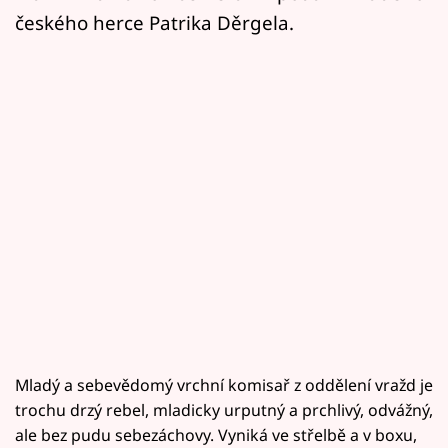
českého herce Patrika Děrgela.
Mladý a sebevědomý vrchní komisař z oddělení vražd je
trochu drzý rebel, mladicky urputný a prchlivý, odvážný,
ale bez pudu sebezáchovy. Vyniká ve střelbě a v boxu,