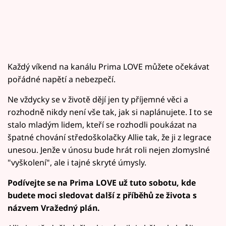
Každý víkend na kanálu Prima LOVE můžete očekávat
pořádné napětí a nebezpečí.
Ne vždycky se v životě dějí jen ty příjemné věci a
rozhodně nikdy není vše tak, jak si naplánujete. I to se
stalo mladým lidem, kteří se rozhodli poukázat na
špatné chování středoškolačky Allie tak, že ji z legrace
unesou. Jenže v únosu bude hrát roli nejen zlomyslné
"vyškolení", ale i tajné skryté úmysly.
Podívejte se na Prima LOVE už tuto sobotu, kde
budete moci sledovat další z příběhů ze života s
názvem Vražedný plán.