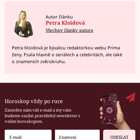
Autor článku
Petra Kloidová
Všechny články autora
Petra Kloidová je bývalou redaktorkou webu Prima
ženy. Psala hlavně o seriálech a celebritách, ale také
o znameních zvěrokruhu.
Horoskop vždy po ruce
Zanechte nám váš e-mail a my vám
budeme zasílat pravidelný newsletter s
vaším horoskopem.
ODESLAT