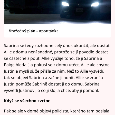
Vražedný plán - upoutávka
Sabrina se tedy rozhodne celý únos ukončit, ale dostat
Allie z domu není snadné, protože se jí povedlo dostat
se částečně z pout. Allie využije toho, že ji Sabrina a
Paige hledají, a pokusí se z domu utéct. Allie ale chytne
Justin a myslí si, že přišla za ním. Než to Allie vysvětlí,
tak se objeví Sabrina a začne ji honit. Allie se zraní a
Justin pomůže Sabrině dostat ji do domu. Sabrina
vysvětlí Justinovi, o co jí šlo, a chce, aby jí pomohl.
Když se všechno zvrtne
Pak se ale v domě objeví policista, kterého tam poslala