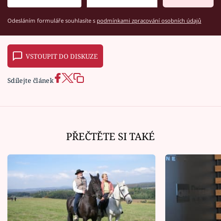
Odesláním formuláře souhlasíte s
podmínkami zpracování osobních údajů
VSTOUPIT DO DISKUZE
Sdílejte článek
PŘEČTĚTE SI TAKÉ