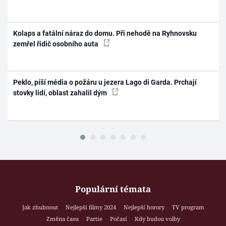
Kolaps a fatální náraz do domu. Při nehodě na Ryhnovsku
zemřel řidič osobního auta
Peklo, píší média o požáru u jezera Lago di Garda. Prchají
stovky lidí, oblast zahalil dým
Populární témata
Jak zhubnout
Nejlepší filmy 2024
Nejlepší horory
TV program
Změna času
Partie
Počasí
Kdy budou volby