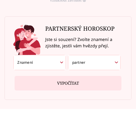
vzniknout závislost ⑱
PARTNERSKÝ HOROSKOP
Jste si souzení? Zvolte znamení a
zjistěte, jestli vám hvězdy přejí.
VYPOČÍTAT