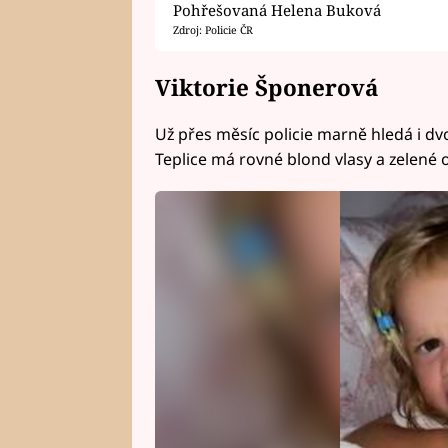
Pohřešovaná Helena Buková
Zdroj: Policie ČR
Viktorie Šponerová
Už přes měsíc policie marně hledá i d
Teplice má rovné blond vlasy a zelené o