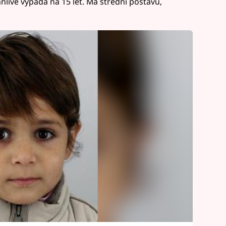
ánlivě vypadá na 15 let. Má střední postavu,