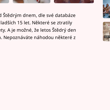
ed Štědrým dnem, dle své databáze
adších 15 let. Některé se ztratily
ty. A je možné, že letos Štědrý den
ých. Nepoznáváte náhodou některé z