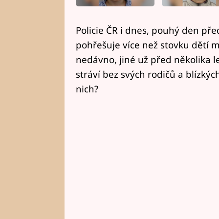
Policie ČR i dnes, pouhý den př
pohřešuje více než stovku dětí ml
nedávno, jiné už před několika le
stráví bez svých rodičů a blízk
nich?