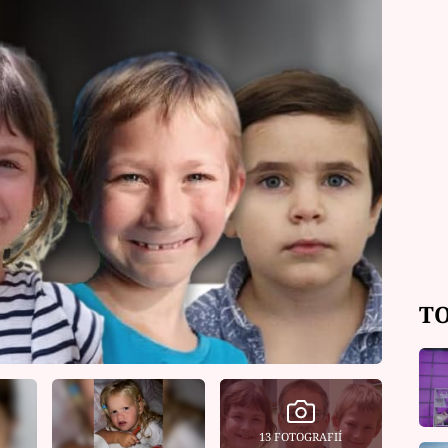
TO
13 FOTOGRAFIÍ