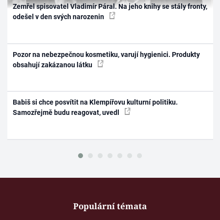
Zemřel spisovatel Vladimír Páral. Na jeho knihy se stály fronty,
odešel v den svých narozenin
Pozor na nebezpečnou kosmetiku, varují hygienici. Produkty
obsahují zakázanou látku
Babiš si chce posvítit na Klempířovu kulturní politiku.
Samozřejmě budu reagovat, uvedl
Populární témata