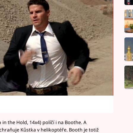
n the Hold, 14x4) políčí i na Boothe. A
raňuje Kůstka v helikoptéře. Booth je totiž