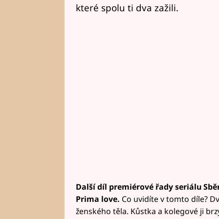
které spolu ti dva zažili.
Další díl premiérové řady seriálu Sběr
Prima love.
Co uvidíte v tomto díle? Dv
ženského těla. Kůstka a kolegové ji brzy