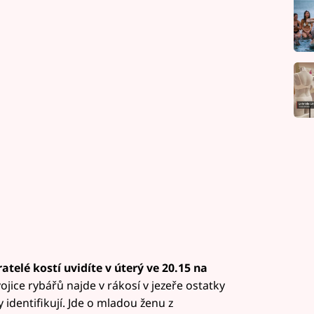
atelé kostí uvidíte v úterý ve 20.15 na
ojice rybářů najde v rákosí v jezeře ostatky
 identifikují. Jde o mladou ženu z