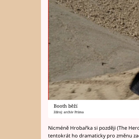
Booth běží
Zdroj: archiv Prima
Nicméně Hrobařka si později (The Hero i
tentokrát ho dramaticky pro změnu zach