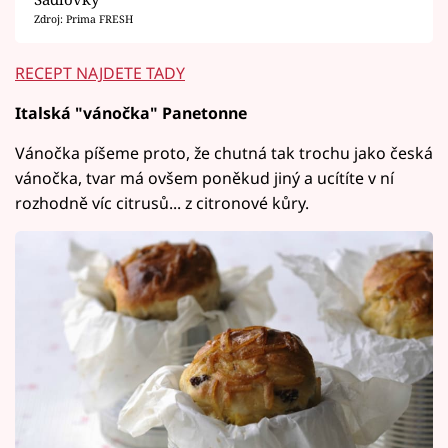
Zdroj: Prima FRESH
RECEPT NAJDETE TADY
Italská "vánočka" Panetonne
Vánočka píšeme proto, že chutná tak trochu jako česká
vánočka, tvar má ovšem poněkud jiný a ucítíte v ní
rozhodně víc citrusů... z citronové kůry.