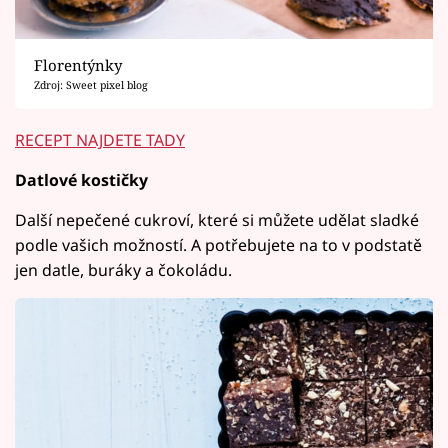
Florentýnky
Zdroj: Sweet pixel blog
RECEPT NAJDETE TADY
Datlové kostičky
Další nepečené cukroví, které si můžete udělat sladké
podle vašich možností. A potřebujete na to v podstatě
jen datle, buráky a čokoládu.