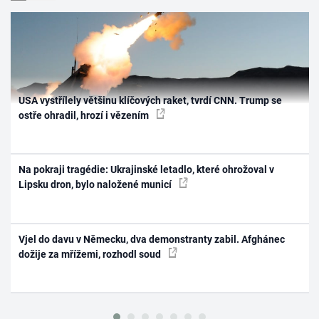
USA vystřílely většinu klíčových raket, tvrdí CNN. Trump se
ostře ohradil, hrozí i vězením
Na pokraji tragédie: Ukrajinské letadlo, které ohrožoval v
Lipsku dron, bylo naložené municí
Vjel do davu v Německu, dva demonstranty zabil. Afghánec
dožije za mřížemi, rozhodl soud