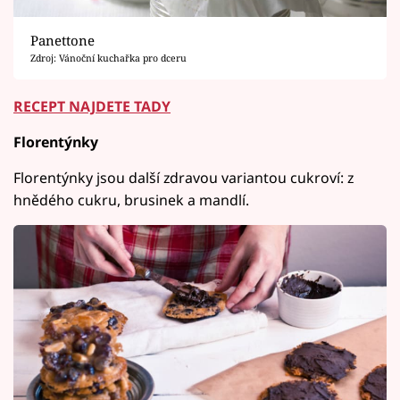
Panettone
Zdroj: Vánoční kuchařka pro dceru
RECEPT NAJDETE TADY
Florentýnky
Florentýnky jsou další zdravou variantou cukroví: z
hnědého cukru, brusinek a mandlí.