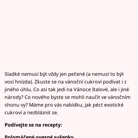
Sladké nemusí být vždy jen pečené (a nemusí to být
vosí hnízda). Zkuste se na vánoční cukroví podívat i z
jiného úhlu. Co asi tak jedí na Vánoce Italové, ale i jiné
národy? Co nového byste se mohli naučit ve vánočním
shonu vy? Máme pro vás nabídku, jak péct exotické
cukroví a nezbláznit se.
Podívejte se na recepty:
Polomáčené ovesné sušenky