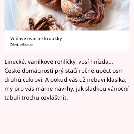
Horoskopy
Sledujte prima+
Filmový festival Karlovy Vary
Voňavé ovocné kroužky
Pořady
Zdroj: isifa.com
Mámy sobě
Linecké, vanilkové rohlíčky, vosí hnízda...
České domácnosti prý stačí ročně upéct osm
Přihlášení
druhů cukroví. A pokud vás už nebaví klasika,
my pro vás máme návrhy, jak sladkou vánoční
tabuli trochu ozvláštnit.
Sledujte nás