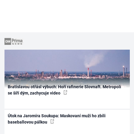
Bratislavou otřásl výbuch: Hoří rafinerie Slovnaft. Metropolí
se šíří dým, zachycuje video
Útok na Jaromíra Soukupa: Maskovaní muži ho zbili
baseballovou pálkou