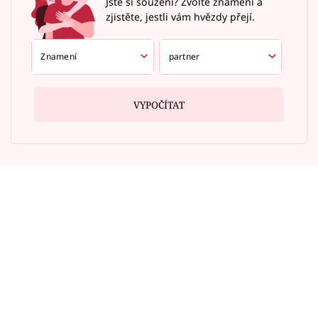
Jste si souzení? Zvolte znamení a
zjistěte, jestli vám hvězdy přejí.
VYPOČÍTAT