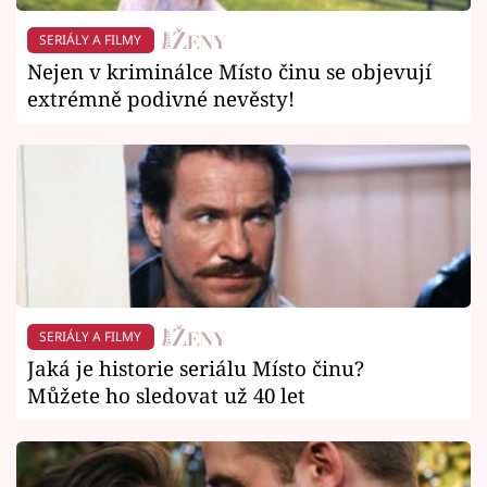
SERIÁLY A FILMY
Nejen v kriminálce Místo činu se objevují
extrémně podivné nevěsty!
SERIÁLY A FILMY
Jaká je historie seriálu Místo činu?
Můžete ho sledovat už 40 let