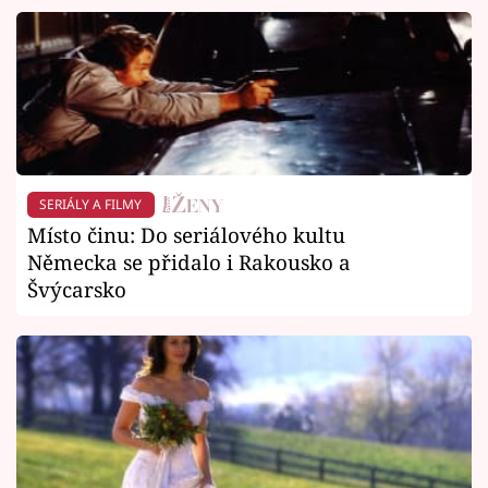
SERIÁLY A FILMY
Místo činu: Do seriálového kultu
Německa se přidalo i Rakousko a
Švýcarsko