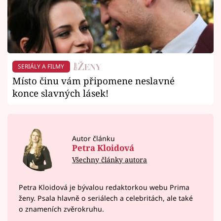
SERIÁLY A FILMY
Místo činu vám připomene neslavné
konce slavných lásek!
Autor článku
Petra Kloidová
Všechny články autora
Petra Kloidová je bývalou redaktorkou webu Prima
ženy. Psala hlavně o seriálech a celebritách, ale také
o znameních zvěrokruhu.