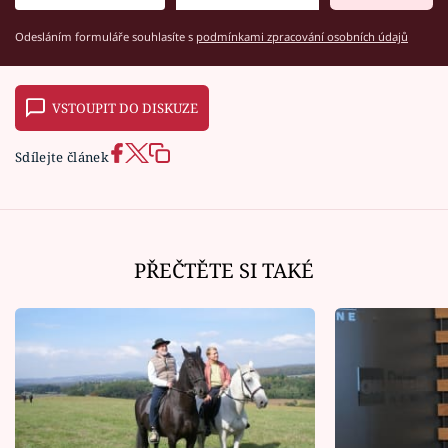
Odesláním formuláře souhlasíte s
podmínkami zpracování osobních údajů
VSTOUPIT DO DISKUZE
Sdílejte článek
PŘEČTĚTE SI TAKÉ