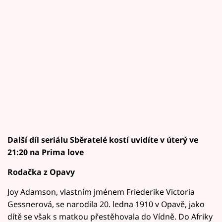
Další díl seriálu Sběratelé kostí uvidíte v úterý ve
21:20 na Prima love
Rodačka z Opavy
Joy Adamson, vlastním jménem Friederike Victoria
Gessnerová, se narodila 20. ledna 1910 v Opavě, jako
dítě se však s matkou přestěhovala do Vídně. Do Afriky