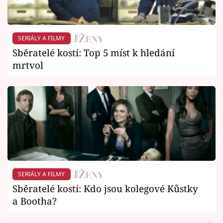
SERIÁLY A FILMY
Sběratelé kostí: Top 5 míst k hledání
mrtvol
SERIÁLY A FILMY
Sběratelé kostí: Kdo jsou kolegové Kůstky
a Bootha?