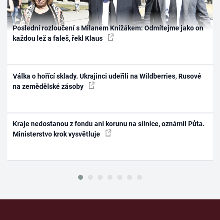
Poslední rozloučení s Milanem Knížákem: Odmítejme jako on
každou lež a faleš, řekl Klaus
Válka o hořící sklady. Ukrajinci udeřili na Wildberries, Rusové
na zemědělské zásoby
Kraje nedostanou z fondu ani korunu na silnice, oznámil Půta.
Ministerstvo krok vysvětluje