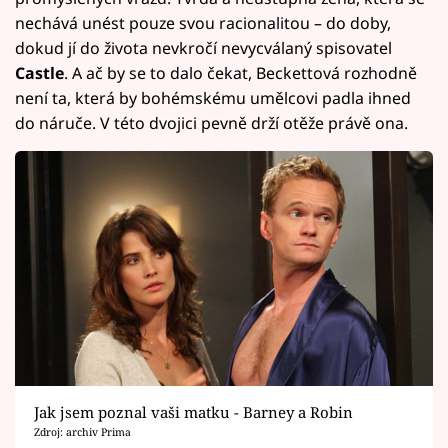
nechává unést pouze svou racionalitou – do doby,
dokud jí do života nevkročí nevycválaný spisovatel
Castle
. A ač by se to dalo čekat, Beckettová rozhodně
není ta, která by bohémskému umělcovi padla ihned
do náruče. V této dvojici pevně drží otěže právě ona.
Jak jsem poznal vaši matku - Barney a Robin
Zdroj: archiv Prima