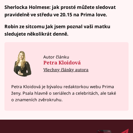
Sherlocka Holmese: jak prosté můžete sledovat
pravidelně ve středu ve 20.15 na Prima love.
Robin ze sitcomu Jak jsem poznal vaši matku
sledujete několikrát denně.
Autor článku
Petra Kloidová
Všechny články autora
Petra Kloidová je bývalou redaktorkou webu Prima
ženy. Psala hlavně o seriálech a celebritách, ale také
o znameních zvěrokruhu.