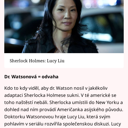
Sherlock Holmes: Lucy Liu
Dr. Watsonová = odvaha
Kdo to kdy viděl, aby dr. Watson nosil v jakékoliv
adaptaci Sherlocka Holmese sukni. V té americké se
toho naštěstí nebáli. Sherlocka umístili do New Yorku a
dohled nad ním provádí Američanka asijského původu.
Doktorku Watsonovou hraje Lucy Liu, která svým
pohlavím v seriálu rozvířila společenskou diskuzi. Lucy