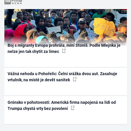
Boj s migranty Evropa prohrála, míní Stoniš. Podle Mlejnka je
nelze jen tak chytit za límec
Vážná nehoda u Pohořelic: Čelní srážka dvou aut. Zasahuje
vrtulník, na místě je devět sanitek
Grónsko v pohotovosti: Americká firma napojená na lidi od
Trumpa chystá vrty bez povolení