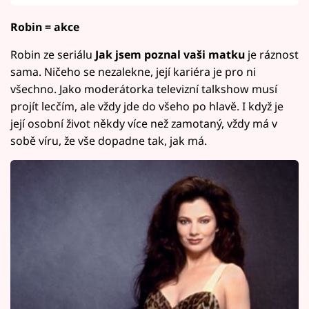
Robin = akce
Robin ze seriálu
Jak jsem poznal vaši matku
je ráznost
sama. Ničeho se nezalekne, její kariéra je pro ni
všechno. Jako moderátorka televizní talkshow musí
projít lecčím, ale vždy jde do všeho po hlavě. I když je
její osobní život někdy více než zamotaný, vždy má v
sobě víru, že vše dopadne tak, jak má.