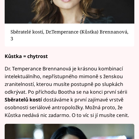
Sběratelé kostí, Dr.Temperance (Kůstka) Brennanová,
3
Kůstka = chytrost
Dr. Temperance Brennanová je krásnou kombinací
intelektuálního, nepřístupného mimoně s ženskou
zranitelností, kterou musíte postupně po slupkách
odkrývat. Po příchodu Bootha se na konci první sérii
Sběratelů kostí
dostáváme k první zajímavé vrstvě
osobnosti seriálové antropoložky. Možná proto, že
Kůstka nedává nic zadarmo. O to víc si jí musíte cenit.