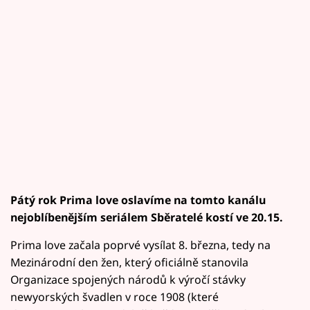
Pátý rok Prima love oslavíme na tomto kanálu
nejoblíbenějším seriálem Sběratelé kostí ve 20.15.
Prima love začala poprvé vysílat 8. března, tedy na
Mezinárodní den žen, který oficiálně stanovila
Organizace spojených národů k výročí stávky
newyorských švadlen v roce 1908 (které