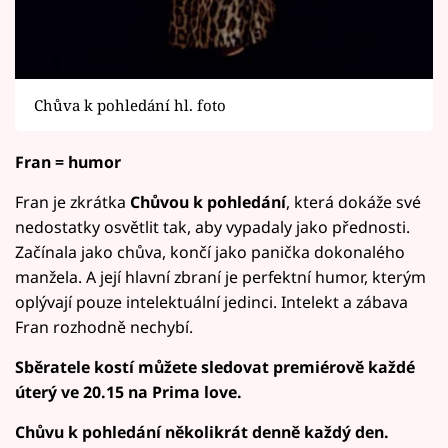
Chůva k pohledání hl. foto
Fran = humor
Fran je zkrátka
Chůvou k pohledání
, která dokáže své
nedostatky osvětlit tak, aby vypadaly jako přednosti.
Začínala jako chůva, končí jako panička dokonalého
manžela. A její hlavní zbraní je perfektní humor, kterým
oplývají pouze intelektuální jedinci. Intelekt a zábava
Fran rozhodně nechybí.
Sběratele kostí můžete sledovat premiérově každé
úterý ve 20.15 na Prima love.
Chůvu k pohledání několikrát denně každý den.