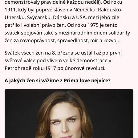
demonstrovaly pravidelně každou neděli). Od roku
1911, kdy byl poprvé slaven v Německu, Rakousko-
Uhersku, Švýcarsku, Dánsku a USA, mezi jeho cíle
patřilo i volební právo žen. Od roku 1975 je tento
svátek spojován také s mezinárodním dnem solidarity
žen za rovnoprávnost, spravedlnost, mír a rozvoj.
Svátek všech žen na 8. března se ustálil až po první
světové válce pod vlivem velké demonstrace v
Petrohradě roku 1917 po únorové revoluci.
A jakých žen si vážíme z Prima love nejvíce?