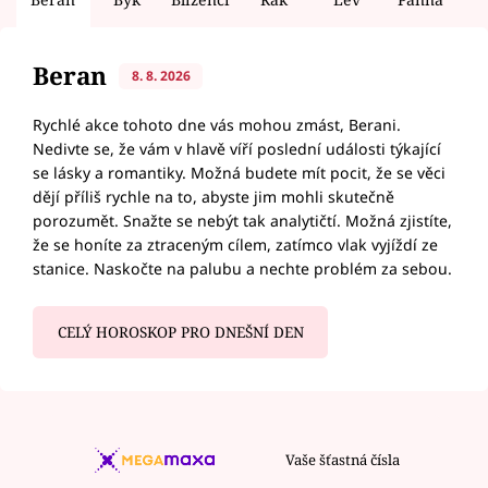
Beran
8. 8. 2026
Rychlé akce tohoto dne vás mohou zmást, Berani.
Nedivte se, že vám v hlavě víří poslední události týkající
se lásky a romantiky. Možná budete mít pocit, že se věci
dějí příliš rychle na to, abyste jim mohli skutečně
porozumět. Snažte se nebýt tak analytičtí. Možná zjistíte,
že se honíte za ztraceným cílem, zatímco vlak vyjíždí ze
stanice. Naskočte na palubu a nechte problém za sebou.
CELÝ HOROSKOP PRO DNEŠNÍ DEN
Vaše šťastná čísla