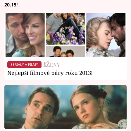
20.15!
SERIÁLY A FILMY
Nejlepší filmové páry roku 2013!