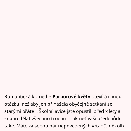
Romantická komedie
Purpurové květy
otevírá i jinou
otázku, než aby jen přinášela obyčejné setkání se
starými přáteli. Školní lavice jste opustili před x lety a
snahu dělat všechno trochu jinak než vaši předchůdci
také. Máte za sebou pár nepovedených vztahů, několik