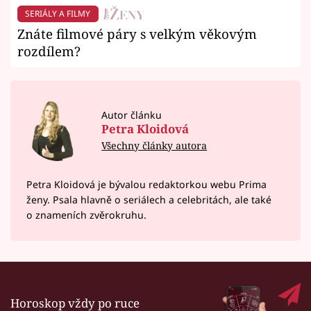
SERIÁLY A FILMY
Znáte filmové páry s velkým věkovým
rozdílem?
Autor článku
Petra Kloidová
Všechny články autora
Petra Kloidová je bývalou redaktorkou webu Prima
ženy. Psala hlavně o seriálech a celebritách, ale také
o znameních zvěrokruhu.
Horoskop vždy po ruce