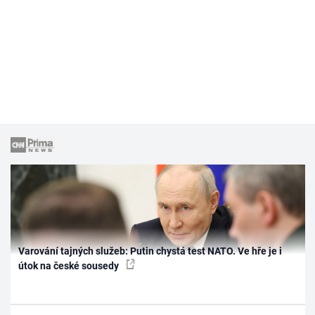
Varování tajných služeb: Putin chystá test NATO. Ve hře je i
útok na české sousedy