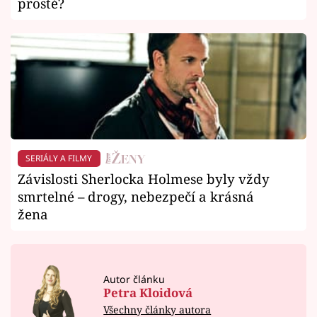
prosté?
SERIÁLY A FILMY
Závislosti Sherlocka Holmese byly vždy
smrtelné – drogy, nebezpečí a krásná
žena
Autor článku
Petra Kloidová
Všechny články autora