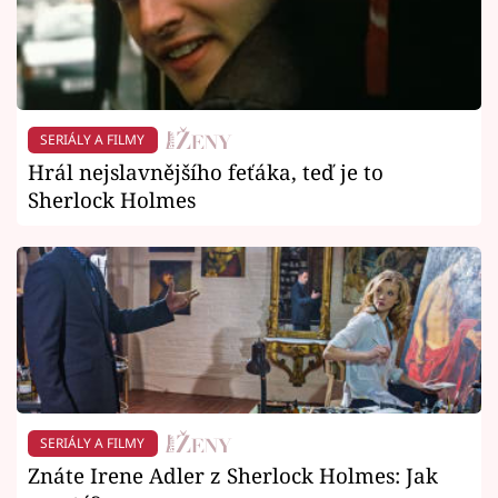
SERIÁLY A FILMY
Hrál nejslavnějšího feťáka, teď je to
Sherlock Holmes
SERIÁLY A FILMY
Znáte Irene Adler z Sherlock Holmes: Jak