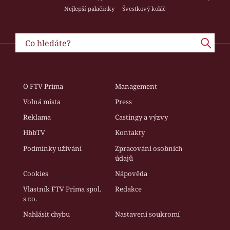
Nejlepší palačinky
Švestkový koláč
O FTV Prima
Management
Volná místa
Press
Reklama
Castingy a výzvy
HbbTV
Kontakty
Podmínky užívání
Zpracování osobních
údajů
Cookies
Nápověda
Vlastník FTV Prima spol.
Redakce
s r.o.
Nahlásit chybu
Nastavení soukromí