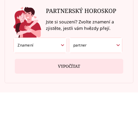
PARTNERSKÝ HOROSKOP
Jste si souzení? Zvolte znamení a
zjistěte, jestli vám hvězdy přejí.
VYPOČÍTAT