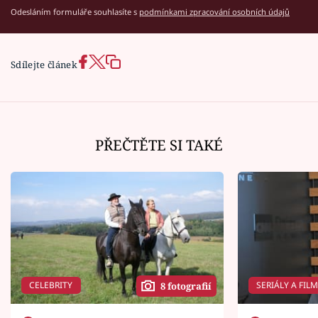
Odesláním formuláře souhlasíte s
podmínkami zpracování osobních údajů
Sdílejte článek
PŘEČTĚTE SI TAKÉ
CELEBRITY
SERIÁLY A FIL
8 fotografií