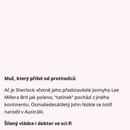
Muž, který přišel od protinožců
Ač je Sherlock včetně jeho představitele Jonnyho Lee
Millera Brit jak poleno, “tatínek” pochází z jiného
kontinentu. Osmašedesátiletý John Noble se totiž
narodil v Austrálii.
Šílený vládce i doktor ve sci-fi