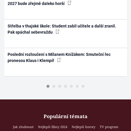
2027 bude zřejmě daleko horší
Střelba v thajské škole: Student zabil učitele a další zranil.
Pak spáchal sebevraždu
Poslední rozloučení s Milanem Knížákem: Smuteční řec
pronesou Klaus i Klempíř
Populární témata
Jak zhubnout
Nejlepší filmy 2024
Nejlepší horory
TV program