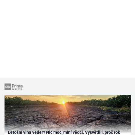
Letošní vlna veder? Nic moc, míní vědci. Vysvětlili, proč rok