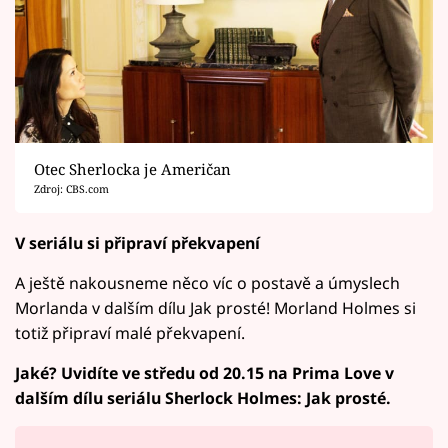
Otec Sherlocka je Američan
Zdroj: CBS.com
V seriálu si připraví překvapení
A ještě nakousneme něco víc o postavě a úmyslech
Morlanda v dalším dílu Jak prosté! Morland Holmes si
totiž připraví malé překvapení.
Jaké? Uvidíte ve středu od 20.15 na Prima Love v
dalším dílu seriálu Sherlock Holmes: Jak prosté.