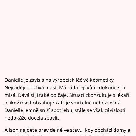
Danielle je závislá na výrobcích léčivé kosmetiky.
Nejraději používá mast. Má ráda její vůni, dokonce ji i
mlsá. Dává si ji také do čaje. Situaci zkonzultuje s lékaři.
Jelikož mast obsahuje kafr, je smrtelně nebezpečná.
Danielle jemně sníží spotřebu, stále se však závislosti
nedokáže docela zbavit.
Alison najdete pravidelně ve stavu, kdy obchází domy a