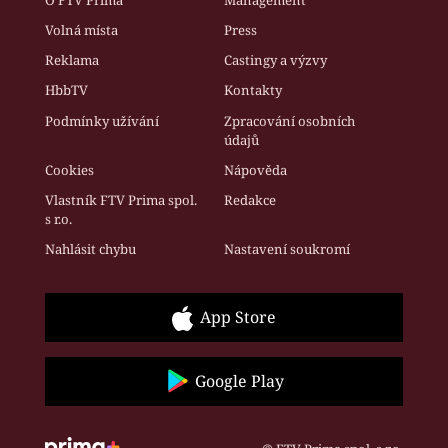
Volná místa
Press
Reklama
Castingy a výzvy
HbbTV
Kontakty
Podmínky užívání
Zpracování osobních
údajů
Cookies
Nápověda
Vlastník FTV Prima spol.
Redakce
s r.o.
Nahlásit chybu
Nastavení soukromí
App Store
Google Play