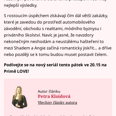
nejlepší výsledky.
S rostoucím úspěchem získávají čím dál větší zakázky,
které je zavedou do prostředí automobilového
závodění, obchodu s realitami, módního byznysu i
privátního školství. Navíc je jasné, že navzdory
nekonečným neshodám a neustálému hašteření to
mezi Shadem a Angie začíná romanticky jiskřit… a dříve
nebo později se k tomu budou muset postavit čelem.
Podívejte se na nový seriál tento pátek ve 20.15 na
Primě LOVE!
Autor článku
Petra Kloidová
Všechny články autora