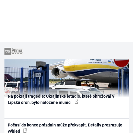
Na pokraji tragédie: Ukrajinské letadlo, které ohrožoval v
Lipsku dron, bylo naložené municí
Počasí do konce prázdnin může překvapit. Detaily prozrazuje
výhled