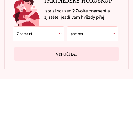
PARTNERSKÝ HOROSKOP
Jste si souzení? Zvolte znamení a
zjistěte, jestli vám hvězdy přejí.
VYPOČÍTAT