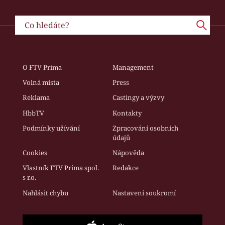
O FTV Prima
Management
Volná místa
Press
Reklama
Castingy a výzvy
HbbTV
Kontakty
Podmínky užívání
Zpracování osobních
údajů
Cookies
Nápověda
Vlastník FTV Prima spol.
Redakce
s r.o.
Nahlásit chybu
Nastavení soukromí