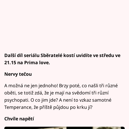
Další díl seriálu Sběratelé kostí uvidíte ve středu ve
21.15 na Prima love.
Nervy tečou
A možná ne jen jednoho! Brzy poté, co našli tři různé
oběti, se totiž zdá, že je mají na svědomí tři různí
psychopati. O co jim jde? A není to vzkaz samotné
Temperance, že příště půjdou po krku jí?
Chvíle napětí