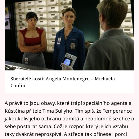
Sběratelé kostí: Angela Montenegro – Michaela
Conlin
A právě to jsou obavy, které trápí speciálního agenta a
Kůstčina přítele Tima Sullyho. Tím spíš, že Temperance
jakoukoliv jeho ochranu odmítá a neoblomně se chce o
sebe postarat sama. Což je rozpor, který jejich vztahu
taky dvakrát neprospívá. A středa tak přinese i porci