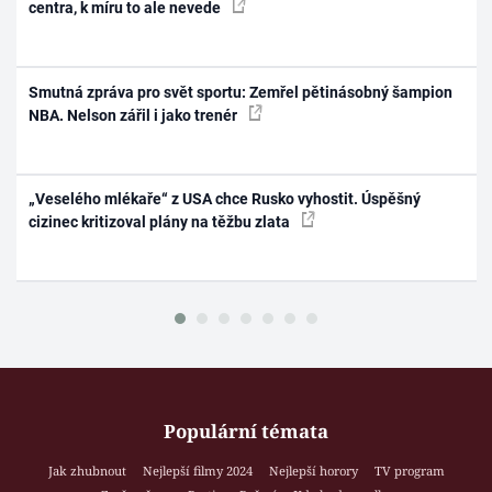
centra, k míru to ale nevede
Smutná zpráva pro svět sportu: Zemřel pětinásobný šampion
NBA. Nelson zářil i jako trenér
„Veselého mlékaře“ z USA chce Rusko vyhostit. Úspěšný
cizinec kritizoval plány na těžbu zlata
Populární témata
Jak zhubnout
Nejlepší filmy 2024
Nejlepší horory
TV program